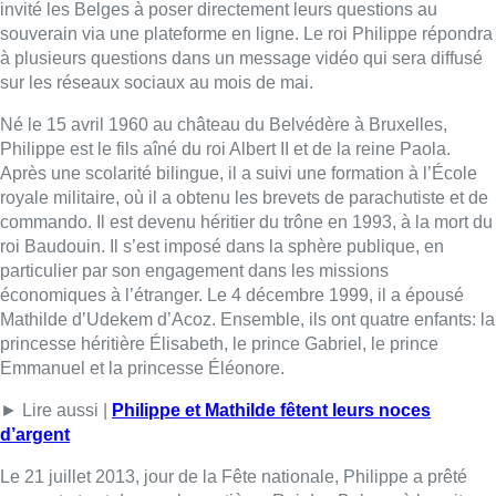
invité les Belges à poser directement leurs questions au
souverain via une plateforme en ligne. Le roi Philippe répondra
à plusieurs questions dans un message vidéo qui sera diffusé
sur les réseaux sociaux au mois de mai.
Né le 15 avril 1960 au château du Belvédère à Bruxelles,
Philippe est le fils aîné du roi Albert II et de la reine Paola.
Après une scolarité bilingue, il a suivi une formation à l’École
royale militaire, où il a obtenu les brevets de parachutiste et de
commando. Il est devenu héritier du trône en 1993, à la mort du
roi Baudouin. Il s’est imposé dans la sphère publique, en
particulier par son engagement dans les missions
économiques à l’étranger. Le 4 décembre 1999, il a épousé
Mathilde d’Udekem d’Acoz. Ensemble, ils ont quatre enfants: la
princesse héritière Élisabeth, le prince Gabriel, le prince
Emmanuel et la princesse Éléonore.
► Lire aussi |
Philippe et Mathilde fêtent leurs noces
d’argent
Le 21 juillet 2013, jour de la Fête nationale, Philippe a prêté