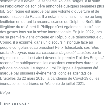
serment et est devenu le septième Roi des Belges, à la suite
de l’abdication de son père annoncée quelques semaines plus
tôt. Son règne est marqué par une volonté d’ouverture et de
modernisation du Palais. Il a notamment mis un terme au long
feuilleton entourant la reconnaissance de Delphine Boël, fille
illégitime du roi Albert II. Philippe s’est également illustré par
des gestes forts sur la scène internationale. En juin 2022, lors
de sa première visite officielle en République démocratique du
Congo, il a exprimé, dans un discours historique face au
peuple congolais et au président Félix Tshisekedi, ses
“plus
profonds regrets pour les blessures du passé”
causées par le
régime colonial. Il est ainsi devenu le premier Roi des Belges à
reconnaître publiquement les exactions commises durant la
période coloniale. Le règne du roi Philippe a également été
marqué par plusieurs événements, dont les attentats de
Bruxelles du 22 mars 2016, la pandémie de Covid-19 ou les
inondations meurtrières en Wallonie de juillet 2021.
Belga
Lire aussi :