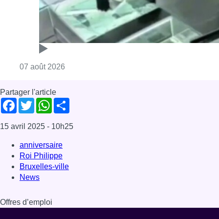
Consulter l'article "Deux mineurs interpell
07 août 2026
Partager l'article
Facebook
Twitter
WhatsApp
Share
15 avril 2025
- 10h25
anniversaire
Roi Philippe
Bruxelles-ville
News
Offres d’emploi