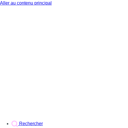
Aller au contenu principal
BX1
Rechercher