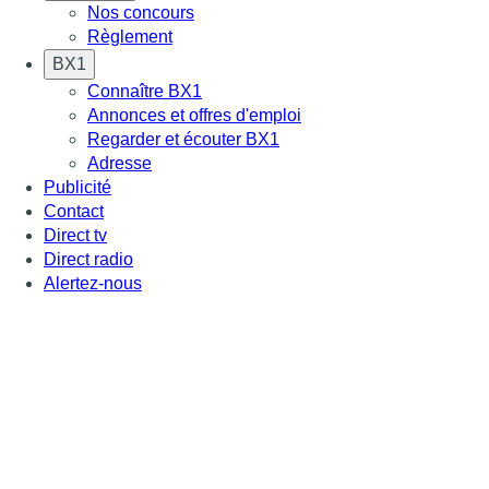
Nos concours
Règlement
BX1
Connaître BX1
Annonces et offres d'emploi
Regarder et écouter BX1
Adresse
Publicité
Contact
Direct tv
Direct radio
Alertez-nous