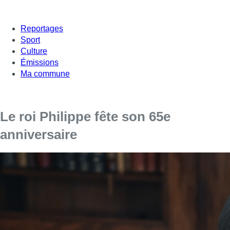
Reportages
Sport
Culture
Émissions
Ma commune
Le roi Philippe fête son 65e
anniversaire