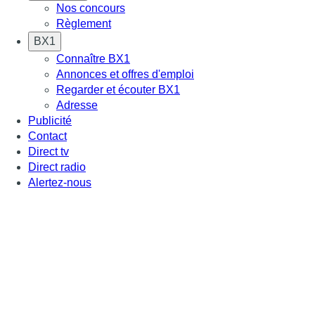
Nos concours
Règlement
BX1
Connaître BX1
Annonces et offres d'emploi
Regarder et écouter BX1
Adresse
Publicité
Contact
Direct tv
Direct radio
Alertez-nous