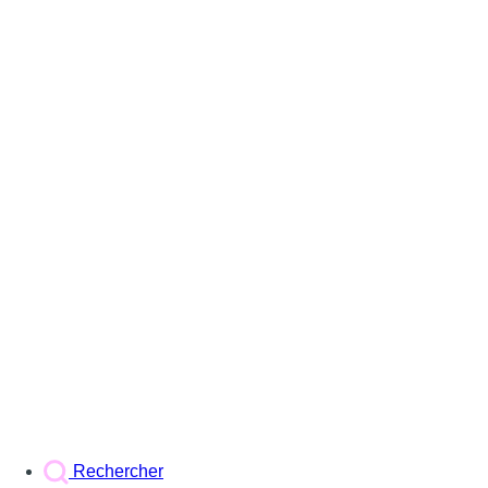
Rechercher