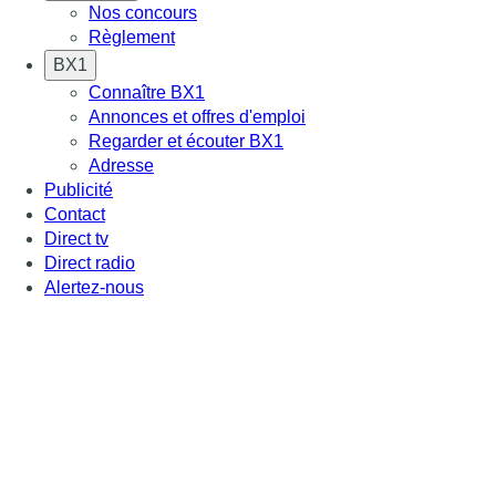
Nos concours
Règlement
BX1
Connaître BX1
Annonces et offres d'emploi
Regarder et écouter BX1
Adresse
Publicité
Contact
Direct tv
Direct radio
Alertez-nous