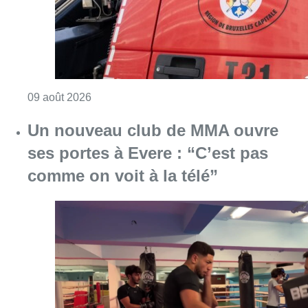
Consulter l'article "Un nouveau club de MMA 
08 août 2026
Au Moeraske, Bart Hanssens