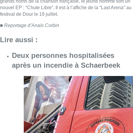
Consulter l'article "Deux personnes hospita
09 août 2026
Un nouveau club de MMA ouvre
ses portes à Evere : “C’est pas
comme on voit à la télé”