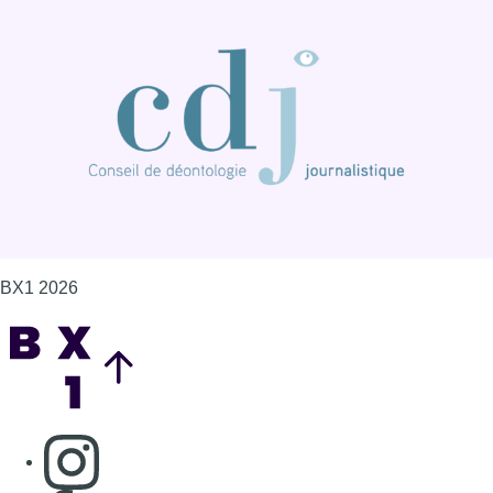
Back to top
Consulter page Instagram
Consulter page Facebook
Consulter Youtube
Consulter TikTok
Nous rejoindre sur Whatsapp
S'abonner à notre newsletter
Connaître BX1
Publicité