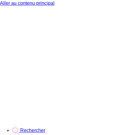
Aller au contenu principal
BX1
Rechercher