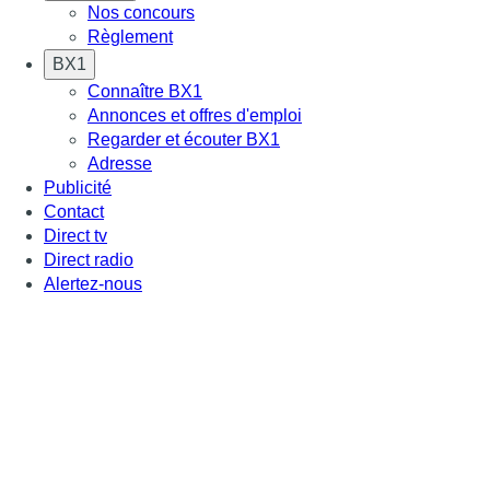
Nos concours
Règlement
BX1
Connaître BX1
Annonces et offres d'emploi
Regarder et écouter BX1
Adresse
Publicité
Contact
Direct tv
Direct radio
Alertez-nous