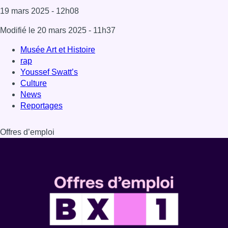
Dernière émission
Voir nos dernières émissions