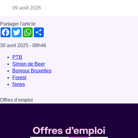
News
Offres d’emploi
Dernière émission
Voir nos dernières émissions