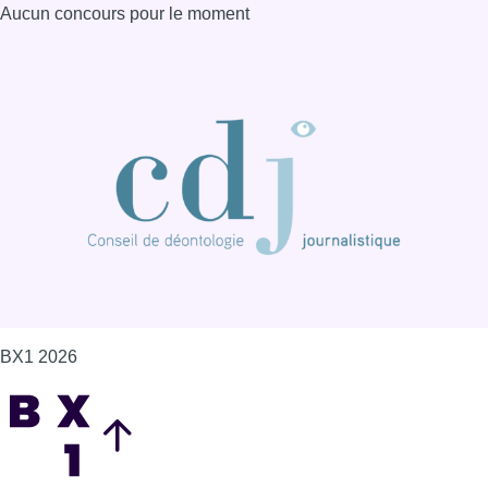
BX1 2026
Back to top
Consulter page Instagram
Consulter page Facebook
Consulter Youtube
Consulter TikTok
Nous rejoindre sur Whatsapp
S'abonner à notre newsletter