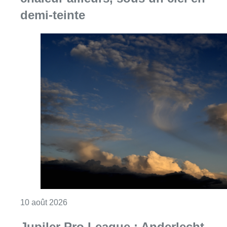
Consulter l'article "Météo : fraîcheur à la mer
10 août 2026
Jupiler Pro League : Anderlecht
surprend La Louvière dans le
temps additionnel