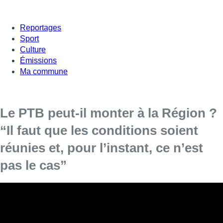
Reportages
Sport
Culture
Émissions
Ma commune
Le PTB peut-il monter à la Région ?
“Il faut que les conditions soient
réunies et, pour l’instant, ce n’est
pas le cas”
Simon de Beer, échevin du Logement à Forest
(PTB), était invité dans Bonjour Bruxelles.