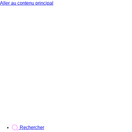
Aller au contenu principal
BX1
Rechercher