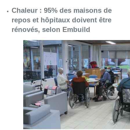
Consulter l'article "Chaleur : 95% des maiso
10 août 2026
La 718e plantation du Meyboom
célébrée sous les vivats à Bruxelles