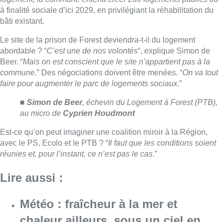
avec le PS, Ecolo et le PTB ? “
Il faut que les conditions soient
réunies et, pour l’instant, ce n’est pas le cas
.”
Lire aussi :
Météo : fraîcheur à la mer et
chaleur ailleurs, sous un ciel en
demi-teinte