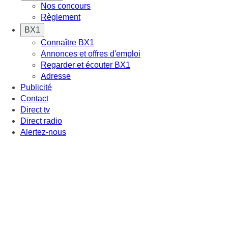
Nos concours
Règlement
BX1
Connaître BX1
Annonces et offres d'emploi
Regarder et écouter BX1
Adresse
Publicité
Contact
Direct tv
Direct radio
Alertez-nous