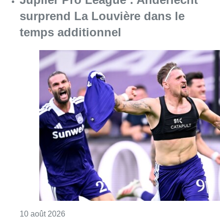
Consulter l'article "Jupiler Pro League : An
10 août 2026
Chaleur : 95% des maisons de
repos et hôpitaux doivent être
rénovés, selon Embuild