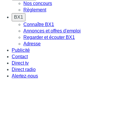
Nos concours
Règlement
BX1
Connaître BX1
Annonces et offres d'emploi
Regarder et écouter BX1
Adresse
Publicité
Contact
Direct tv
Direct radio
Alertez-nous