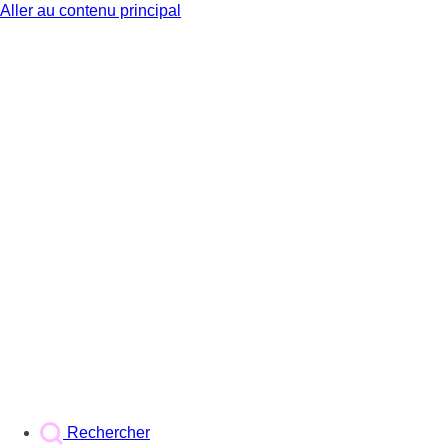
Aller au contenu principal
BX1
Rechercher