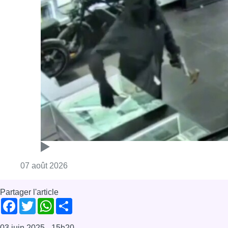
Consulter l'article "Deux mineurs interpell
07 août 2026
Partager l'article
Facebook
Twitter
WhatsApp
Share
03 juin 2025
- 15h20