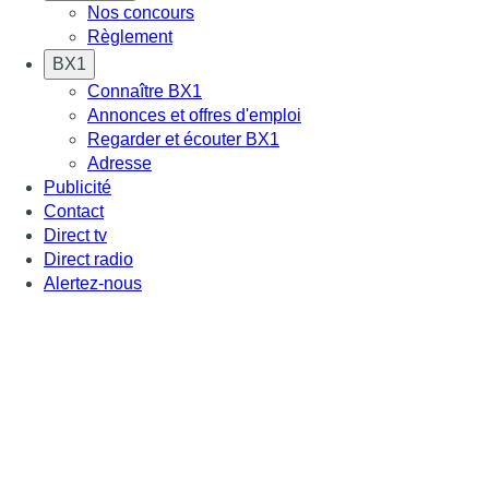
Nos concours
Règlement
BX1
Connaître BX1
Annonces et offres d'emploi
Regarder et écouter BX1
Adresse
Publicité
Contact
Direct tv
Direct radio
Alertez-nous