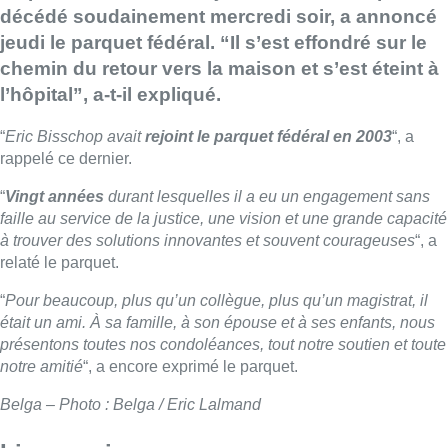
décédé soudainement mercredi soir, a annoncé
jeudi le parquet fédéral. “Il s’est effondré sur le
chemin du retour vers la maison et s’est éteint à
l’hôpital”, a-t-il expliqué.
“
Eric Bisschop avait
rejoint le parquet fédéral en 2003
“, a
rappelé ce dernier.
“
Vingt années
durant lesquelles il a eu un engagement sans
faille au service de la justice, une vision et une grande capacité
à trouver des solutions innovantes et souvent courageuses
“, a
relaté le parquet.
“
Pour beaucoup, plus qu’un collègue, plus qu’un magistrat, il
était un ami. À sa famille, à son épouse et à ses enfants, nous
présentons toutes nos condoléances, tout notre soutien et toute
notre amitié
“, a encore exprimé le parquet.
Belga – Photo : Belga / Eric Lalmand