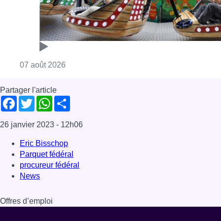
Consulter l'article "Foire du Midi: les visite
07 août 2026
Partager l'article
Facebook
Twitter
WhatsApp
Share
26 janvier 2023
- 12h06
Eric Bisschop
Parquet fédéral
procureur fédéral
News
Offres d’emploi