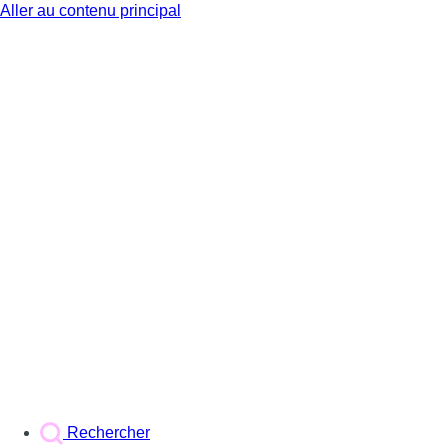
Aller au contenu principal
BX1
Rechercher