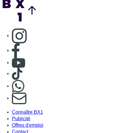
Consulter page Instagram
Consulter page Facebook
Consulter Youtube
Consulter TikTok
Nous rejoindre sur Whatsapp
S'abonner à notre newsletter
Connaître BX1
Publicité
Offres d'emploi
Contact