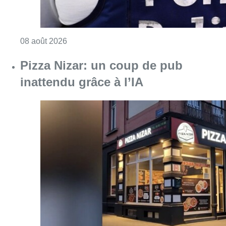
Consulter l'article "Coups de feu sur fond d
08 août 2026
Pizza Nizar: un coup de pub
inattendu grâce à l’IA