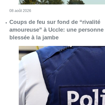
Consulter l'article "Météo: du soleil et jusqu
08 août 2026
Coups de feu sur fond de “rivalité
amoureuse” à Uccle: une personne
blessée à la jambe