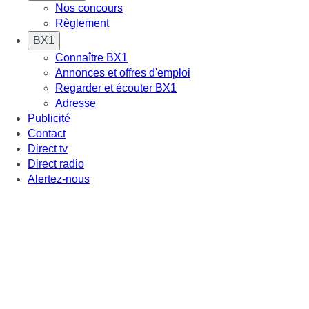
Nos concours
Règlement
BX1
Connaître BX1
Annonces et offres d'emploi
Regarder et écouter BX1
Adresse
Publicité
Contact
Direct tv
Direct radio
Alertez-nous