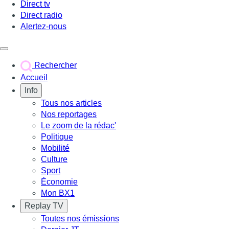
Direct tv
Direct radio
Alertez-nous
Déclencher le menu
Rechercher
Accueil
Info
Tous nos articles
Nos reportages
Le zoom de la rédac'
Politique
Mobilité
Culture
Sport
Économie
Mon BX1
Replay TV
Toutes nos émissions