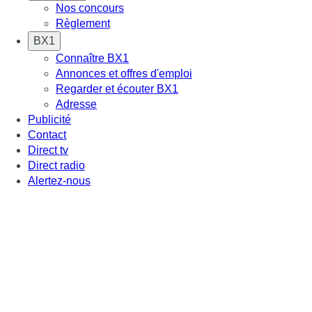
Nos concours
Règlement
BX1
Connaître BX1
Annonces et offres d'emploi
Regarder et écouter BX1
Adresse
Publicité
Contact
Direct tv
Direct radio
Alertez-nous