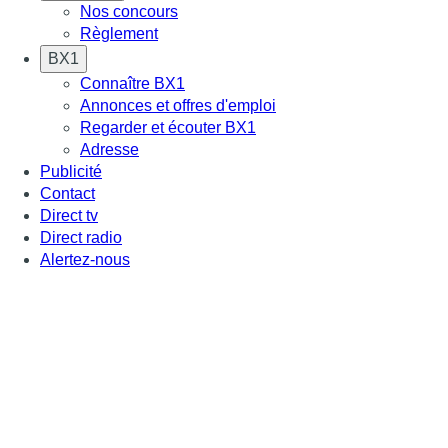
Nos concours
Règlement
BX1
Connaître BX1
Annonces et offres d'emploi
Regarder et écouter BX1
Adresse
Publicité
Contact
Direct tv
Direct radio
Alertez-nous