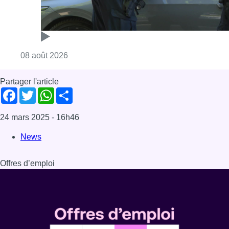
Consulter l'article "Marathon de contrôles d
08 août 2026
Partager l'article
Facebook
Twitter
WhatsApp
Share
24 mars 2025
- 16h46
News
Offres d’emploi