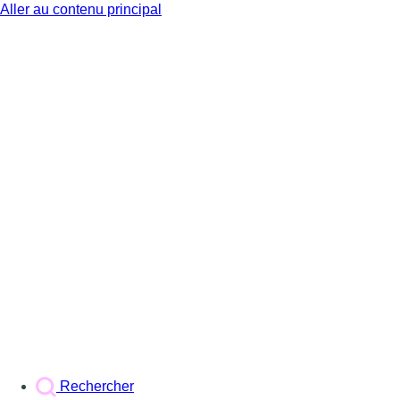
Aller au contenu principal
BX1
Rechercher