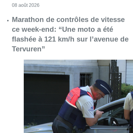
Consulter l'article "Au Moeraske, Bart Hanss
08 août 2026
Marathon de contrôles de vitesse
ce week-end: “Une moto a été
flashée à 121 km/h sur l’avenue de
Tervuren”