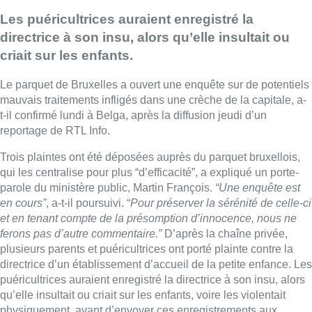
Les puéricultrices auraient enregistré la
directrice à son insu, alors qu’elle insultait ou
criait sur les enfants.
Le parquet de
Bruxelles
a ouvert une enquête sur de potentiels
mauvais traitements infligés dans une crèche de la capitale, a-
t-il confirmé lundi à Belga, après la diffusion jeudi d’un
reportage de RTL Info.
Trois plaintes ont été déposées auprès du parquet bruxellois,
qui les centralise pour plus “d’efficacité”, a expliqué un porte-
parole du ministère public, Martin François.
“Une enquête est
en cours”
, a-t-il poursuivi. “
Pour préserver la sérénité de celle-ci
et en tenant compte de la présomption d’innocence, nous ne
ferons pas d’autre commentaire.”
D’après la chaîne privée,
plusieurs parents et puéricultrices ont porté plainte contre la
directrice d’un établissement d’accueil de la petite enfance. Les
puéricultrices auraient enregistré la directrice à son insu, alors
qu’elle insultait ou criait sur les enfants, voire les violentait
physiquement, avant d’envoyer ces enregistrements aux