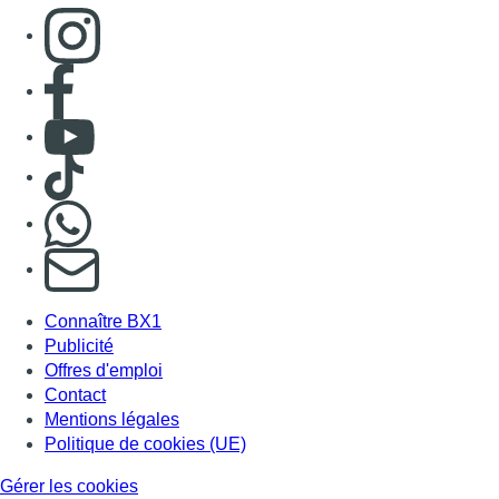
Consulter page Instagram
Consulter page Facebook
Consulter Youtube
Consulter TikTok
Nous rejoindre sur Whatsapp
S'abonner à notre newsletter
Connaître BX1
Publicité
Offres d'emploi
Contact
Mentions légales
Politique de cookies (UE)
Gérer les cookies