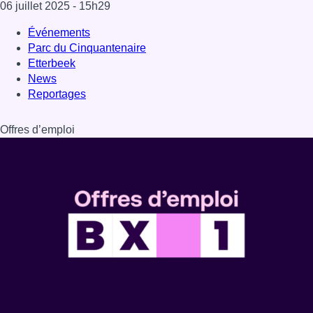
Dernière émission
Voir nos dernières émissions