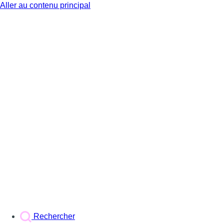
Aller au contenu principal
BX1
Rechercher