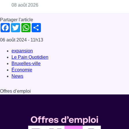
Consulter l'article "Marathon de contrôles d
08 août 2026
Partager l'article
Facebook
Twitter
WhatsApp
Share
06 août 2024
- 11h13
expansion
Le Pain Quotidien
Bruxelles-ville
Économie
News
Offres d’emploi