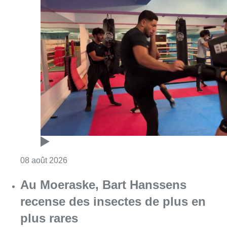
Consulter l'article "Un nouveau club de MMA 
08 août 2026
Au Moeraske, Bart Hanssens
recense des insectes de plus en
plus rares