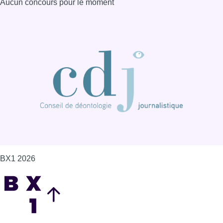
Aucun concours pour le moment
BX1 2026
Back to top