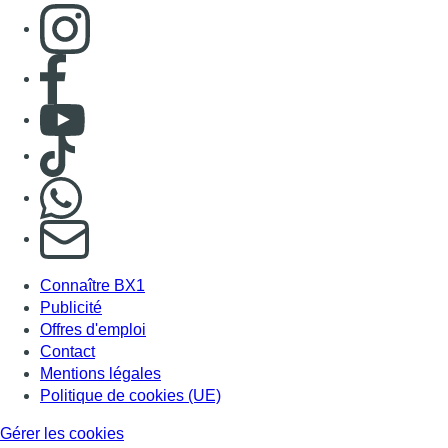
Consulter page Instagram
Consulter page Facebook
Consulter Youtube
Consulter TikTok
Nous rejoindre sur Whatsapp
S'abonner à notre newsletter
Connaître BX1
Publicité
Offres d'emploi
Contact
Mentions légales
Politique de cookies (UE)
Gérer les cookies