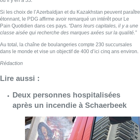
où il y en a 33.
Si les choix de l’Azerbaïdjan et du Kazakhstan peuvent paraître
étonnant, le PDG affirme avoir remarqué un intérêt pour Le
Pain Quotidien dans ces pays.
“Dans leurs capitales, il y a une
classe aisée qui recherche des marques axées sur la qualité.”
Au total, la chaîne de boulangeries compte 230 succursales
dans le monde et vise un objectif de 400 d’ici cinq ans environ.
Rédaction
Lire aussi :
Deux personnes hospitalisées
après un incendie à Schaerbeek