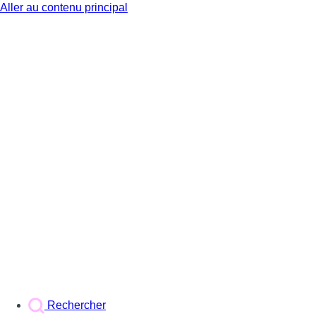
Aller au contenu principal
BX1
Rechercher