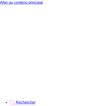
Aller au contenu principal
BX1
Rechercher