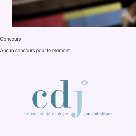
BX1 2026
Back to top
Consulter page Instagram
Consulter page Facebook