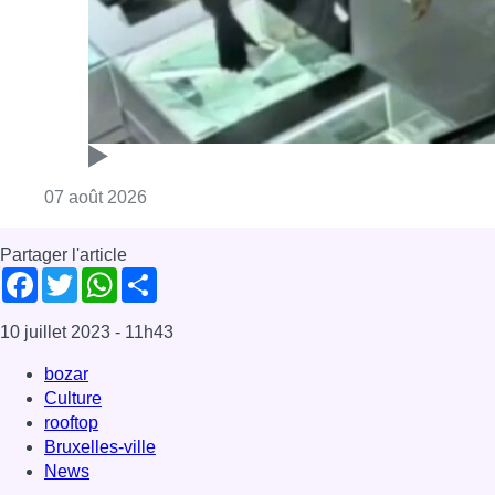
10 juillet 2023
- 11h43
bozar
Culture
rooftop
Bruxelles-ville
News
Offres d’emploi