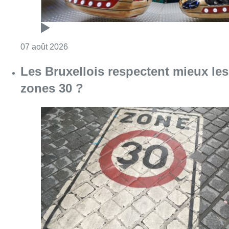
Consulter l'article "Les Bruxellois respecten
07 août 2026
Deux mineurs interpellés après un
vol à main armée dans un
commerce bruxellois