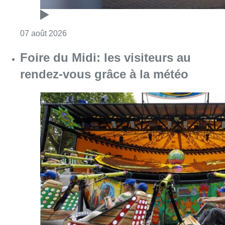
Consulter l'article "Foire du Midi: les visite
07 août 2026
Les Bruxellois respectent mieux les
zones 30 ?