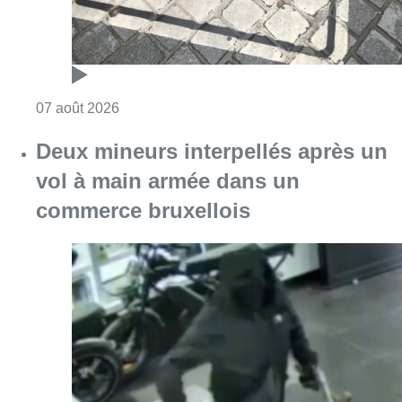
Consulter l'article "Deux mineurs interpell
07 août 2026
Partager l'article
Facebook
Twitter
WhatsApp
Share