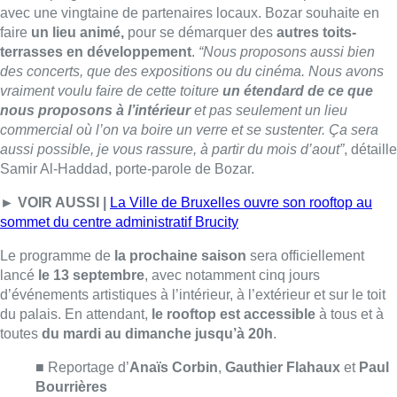
Le programme de
la prochaine saison
sera officiellement
lancé
le 13 septembre
, avec notamment cinq jours
d’événements artistiques à l’intérieur, à l’extérieur et sur le toit
du palais. En attendant,
le rooftop est accessible
à tous et à
toutes
du mardi au dimanche jusqu’à 20h
.
■ Reportage d’
Anaïs Corbin
,
Gauthier Flahaux
et
Paul
Bourrières
Lire aussi :
Pizza Nizar: un coup de pub
inattendu grâce à l’IA