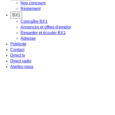
Nos concours
Règlement
BX1
Connaître BX1
Annonces et offres d'emploi
Regarder et écouter BX1
Adresse
Publicité
Contact
Direct tv
Direct radio
Alertez-nous