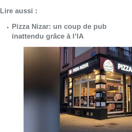
Consulter l'article "Pizza Nizar: un coup de p
07 août 2026
Foire du Midi: les visiteurs au
rendez-vous grâce à la météo