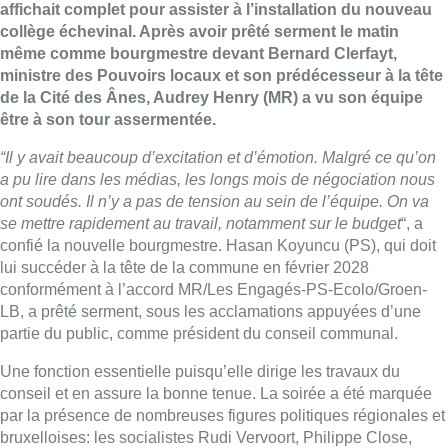
affichait complet pour assister à l’installation du nouveau
collège échevinal. Après avoir prêté serment le matin
même comme bourgmestre devant Bernard Clerfayt,
ministre des Pouvoirs locaux et son prédécesseur à la tête
de la Cité des Ânes, Audrey Henry (MR) a vu son équipe
être à son tour assermentée.
“Il y avait beaucoup d’excitation et d’émotion. Malgré ce qu’on
a pu lire dans les médias, les longs mois de négociation nous
ont soudés. Il n’y a pas de tension au sein de l’équipe. On va
se mettre rapidement au travail, notamment sur le budget
“, a
confié la nouvelle bourgmestre. Hasan Koyuncu (PS), qui doit
lui succéder à la tête de la commune en février 2028
conformément à l’accord MR/Les Engagés-PS-Ecolo/Groen-
LB, a prêté serment, sous les acclamations appuyées d’une
partie du public, comme président du conseil communal.
Une fonction essentielle puisqu’elle dirige les travaux du
conseil et en assure la bonne tenue. La soirée a été marquée
par la présence de nombreuses figures politiques régionales et
bruxelloises: les socialistes Rudi Vervoort, Philippe Close,