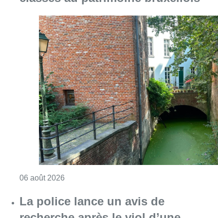
Consulter l'article "Saint-Géry : un ancien b
06 août 2026
La police lance un avis de
recherche après le viol d’une