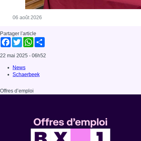
Consulter l'article "La Commune d’Ixelles 
06 août 2026
Partager l'article
Facebook
Twitter
WhatsApp
Share
22 mai 2025
- 06h52
News
Schaerbeek
Offres d’emploi