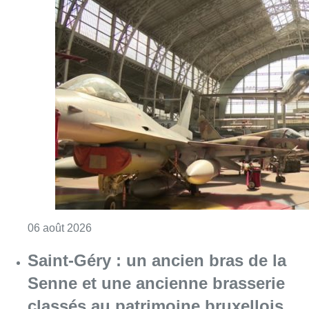
Consulter l'article "À Bruxelles, le blocus s’in
06 août 2026
Saint-Géry : un ancien bras de la
Senne et une ancienne brasserie
classés au patrimoine bruxellois