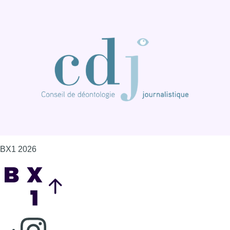
BX1 2026
Back to top
Consulter page Instagram