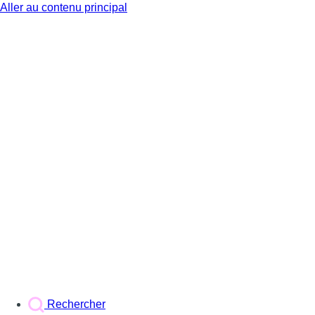
Aller au contenu principal
BX1
Rechercher