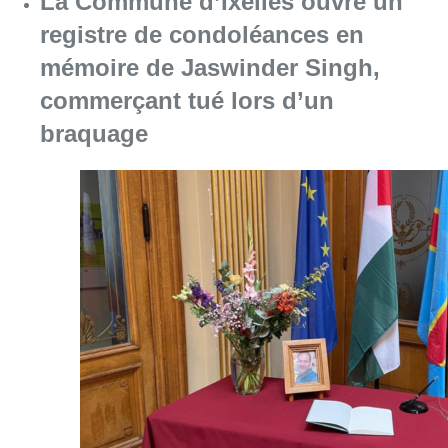
La Commune d’Ixelles ouvre un
registre de condoléances en
mémoire de Jaswinder Singh,
commerçant tué lors d’un
braquage