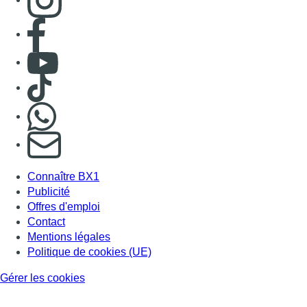
Consulter page Facebook
Consulter Youtube
Consulter TikTok
Nous rejoindre sur Whatsapp
S'abonner à notre newsletter
Connaître BX1
Publicité
Offres d'emploi
Contact
Mentions légales
Politique de cookies (UE)
Gérer les cookies