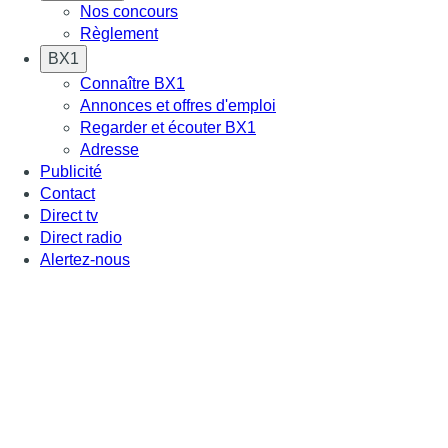
Nos concours
Règlement
BX1
Connaître BX1
Annonces et offres d'emploi
Regarder et écouter BX1
Adresse
Publicité
Contact
Direct tv
Direct radio
Alertez-nous