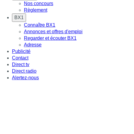
Nos concours
Règlement
BX1
Connaître BX1
Annonces et offres d'emploi
Regarder et écouter BX1
Adresse
Publicité
Contact
Direct tv
Direct radio
Alertez-nous