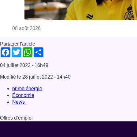
Consulter l'article "L’Union Saint-Gilloise at
08 août 2026
Partager l'article
Facebook
Twitter
WhatsApp
Share
04 juillet 2022
- 16h49
Modifié le
28 juillet 2022
- 14h40
prime énergie
Économie
News
Offres d’emploi