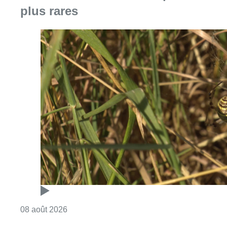
plus rares
Consulter l'article "Au Moeraske, Bart Hanss
08 août 2026