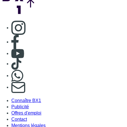
Consulter page Instagram
Consulter page Facebook
Consulter Youtube
Consulter TikTok
Nous rejoindre sur Whatsapp
S'abonner à notre newsletter
Connaître BX1
Publicité
Offres d'emploi
Contact
Mentions légales