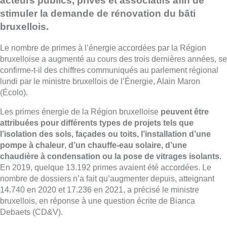
acteurs publics, privés et associatifs afin de
stimuler la demande de rénovation du bâti
bruxellois.
Le nombre de primes à l’énergie accordées par la Région
bruxelloise a augmenté au cours des trois dernières années, se
confirme-t-il des chiffres communiqués au parlement régional
lundi par le ministre bruxellois de l’Énergie, Alain Maron
(Écolo).
Les primes énergie de la Région bruxelloise
peuvent être
attribuées pour différents types de projets tels que
l’isolation des sols, façades ou toits, l’installation d’une
pompe à chaleur
,
d’un chauffe-eau solaire, d’une
chaudière à condensation ou la pose de vitrages isolants.
En 2019, quelque 13.192 primes avaient été accordées. Le
nombre de dossiers n’a fait qu’augmenter depuis, atteignant
14.740 en 2020 et 17.236 en 2021, a précisé le ministre
bruxellois, en réponse à une question écrite de Bianca
Debaets (CD&V).