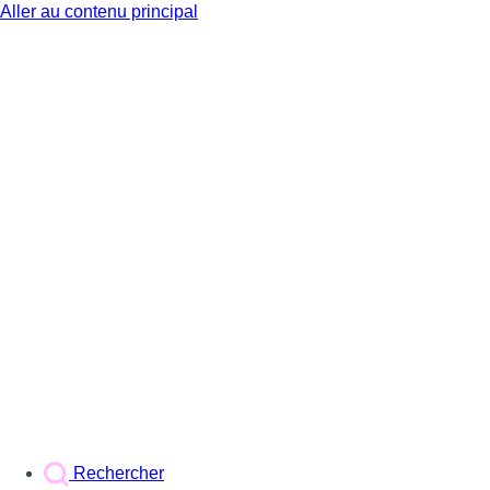
Aller au contenu principal
BX1
Rechercher