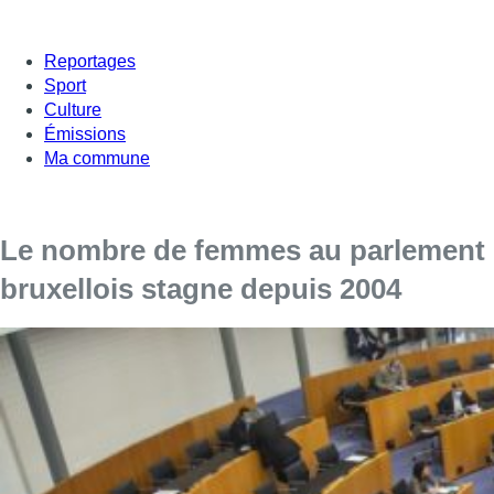
Reportages
Sport
Culture
Émissions
Ma commune
Le nombre de femmes au parlement
bruxellois stagne depuis 2004