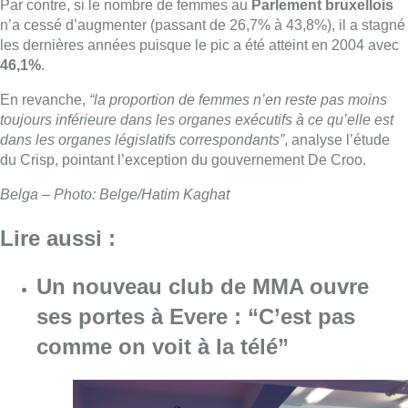
Par contre, si le nombre de femmes au
Parlement bruxellois
n’a cessé d’augmenter (passant de 26,7% à 43,8%), il a stagné
les dernières années puisque le pic a été atteint en 2004 avec
46,1%
.
En revanche,
“la proportion de femmes n’en reste pas moins
toujours inférieure dans les organes exécutifs à ce qu’elle est
dans les organes législatifs correspondants”
, analyse l’étude
du Crisp, pointant l’exception du gouvernement De Croo.
Belga – Photo: Belge/Hatim Kaghat
Lire aussi :
Un nouveau club de MMA ouvre
ses portes à Evere : “C’est pas
comme on voit à la télé”