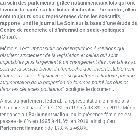
au sein des parlements, grâce notamment aux lois qui ont
favorisé la parité sur les listes électorales. Par contre, elles
sont toujours sous-représentées dans les exécutifs,
rapporte lundi le journal Le Soir, sur la base d’une étude du
Centre de recherche et d’information socio-politiques
(Crisp).
Même s’il est “
impossible de distinguer les évolutions qui
résultent strictement de la législation et celles qui sont
imputables plus largement à un changement des mentalités au
sein de la société belge, il n’empêche que, incontestablement,
chaque avancée législative s’est globalement traduite par une
augmentation de la proportion de femmes parmi les élus et
dans les cénacles politiques”,
souligne le document.
Ainsi, au
parlement fédéral,
la représentation féminine à la
Chambre est passée de 12% en 1995 à 43,3% en 2019. Même
tendance au
Parlement wallon
, où la présence féminine est
passée de 8% en 1995 à 41,3% en 2019, ainsi qu’au
Parlement flamand
: de 17,8% à 46,8%.