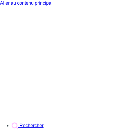
Aller au contenu principal
BX1
Rechercher