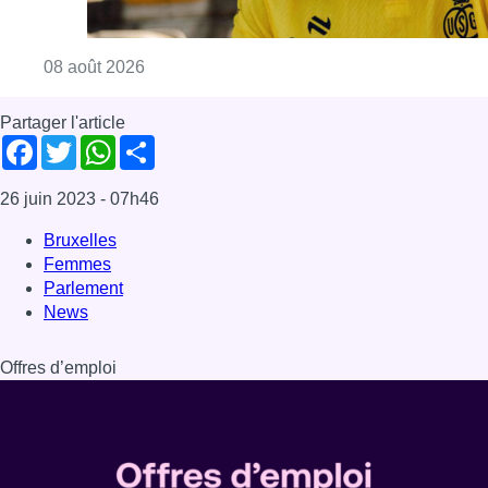
Consulter l'article "L’Union Saint-Gilloise at
08 août 2026
Partager l'article
Facebook
Twitter
WhatsApp
Share
26 juin 2023
- 07h46
Bruxelles
Femmes
Parlement
News
Offres d’emploi