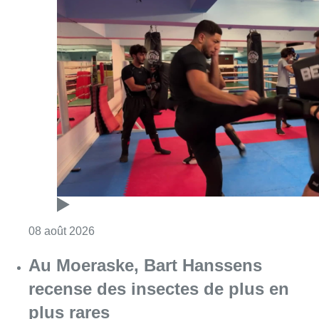
Consulter l'article "Un nouveau club de MMA 
08 août 2026
Au Moeraske, Bart Hanssens
recense des insectes de plus en
plus rares