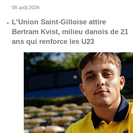
Consulter l'article "Marathon de contrôles d
08 août 2026
L’Union Saint-Gilloise attire
Bertram Kvist, milieu danois de 21
ans qui renforce les U23