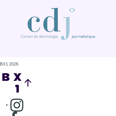
Back to top
Consulter page Instagram
Consulter page Facebook
Consulter Youtube
Consulter TikTok
Nous rejoindre sur Whatsapp
S'abonner à notre newsletter
Connaître BX1
Publicité
Offres d'emploi