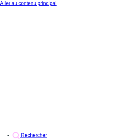
Aller au contenu principal
BX1
Rechercher