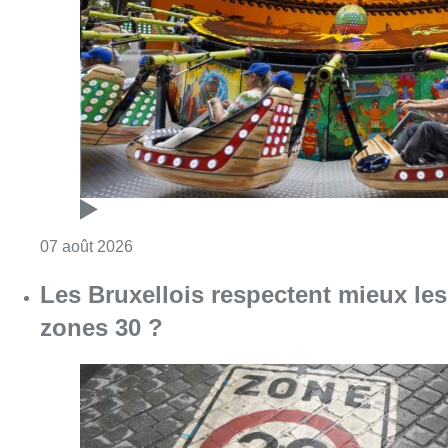
Les Bruxellois respectent mieux les
zones 30 ?