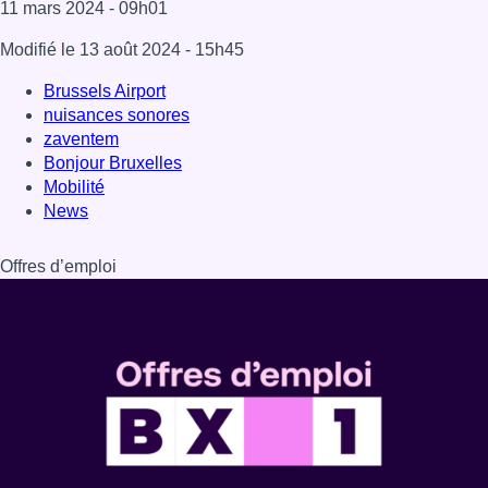
Dernière émission
Voir nos dernières émissions