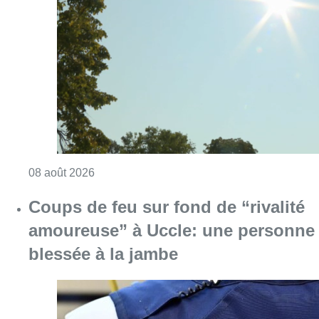
Consulter l'article "Météo: du soleil et jusqu
08 août 2026
Coups de feu sur fond de “rivalité
amoureuse” à Uccle: une personne
blessée à la jambe