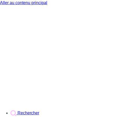
Aller au contenu principal
BX1
Rechercher