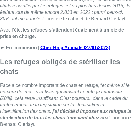
chats recueillis par les refuges est au plus bas depuis 2015, ils
étaient tout de même encore 2.833 en 2022 : parmi ceux-ci,
80% ont été adoptés
“, précise le cabinet de Bernard Clerfayt.
Avec l’été,
les refuges s’attendent également à un pic de
prise en charge
.
►
En Immersion |
Chez Help Animals (27/01/2023)
Les refuges obligés de stériliser les
chats
Face à ce nombre important de chats en refuge, “
et même si le
nombre de chats stérilisés qui arrivent au refuge augmente
(20%), cela reste insuffisant. C’est pourquoi, dans le cadre du
renforcement de la législation sur la stérilisation et
l’identification des chats,
j’ai décidé d’imposer aux refuges la
stérilisation de tous les chats transitant chez eux
“, annonce
Bernard Clerfayt.