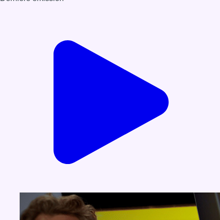
Voir nos dernières émissions