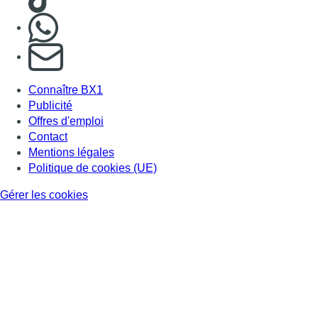
Nous rejoindre sur Whatsapp
S'abonner à notre newsletter
Connaître BX1
Publicité
Offres d'emploi
Contact
Mentions légales
Politique de cookies (UE)
Gérer les cookies