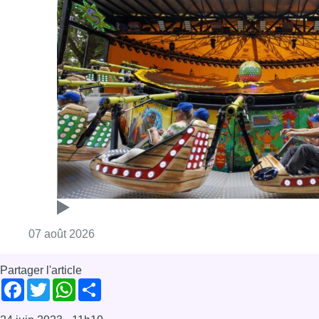
Consulter l'article "Foire du Midi: les visite
07 août 2026
Partager l'article
Facebook
Twitter
WhatsApp
Share