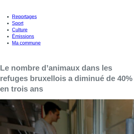
Reportages
Sport
Culture
Émissions
Ma commune
Le nombre d’animaux dans les
refuges bruxellois a diminué de 40%
en trois ans