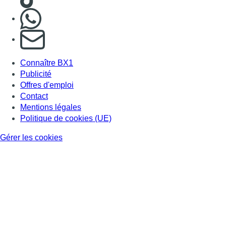
Nous rejoindre sur Whatsapp
S'abonner à notre newsletter
Connaître BX1
Publicité
Offres d'emploi
Contact
Mentions légales
Politique de cookies (UE)
Gérer les cookies