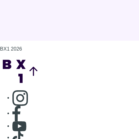
BX1 2026
Back to top
Consulter page Instagram
Consulter page Facebook
Consulter Youtube
Consulter TikTok