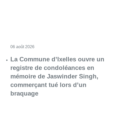
Consulter l'article "La police lance un avis 
06 août 2026
La Commune d’Ixelles ouvre un
registre de condoléances en
mémoire de Jaswinder Singh,
commerçant tué lors d’un
braquage