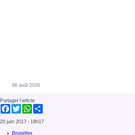
Consulter l'article "La Commune d’Ixelles 
06 août 2026
Partager l'article
Facebook
Twitter
WhatsApp
Share
20 juin 2017
- 18h17
Bruxelles