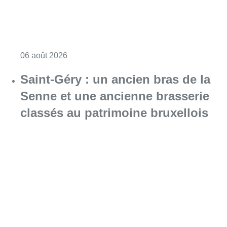
Consulter l'article "À Bruxelles, le blocus s’in
06 août 2026
Saint-Géry : un ancien bras de la
Senne et une ancienne brasserie
classés au patrimoine bruxellois