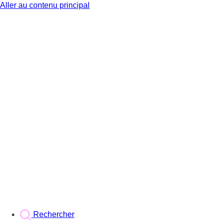
Aller au contenu principal
BX1
Rechercher