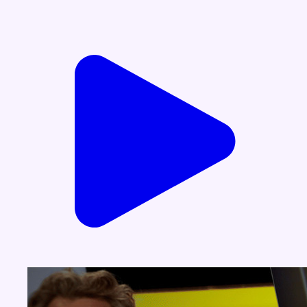
Voir nos dernières émissions