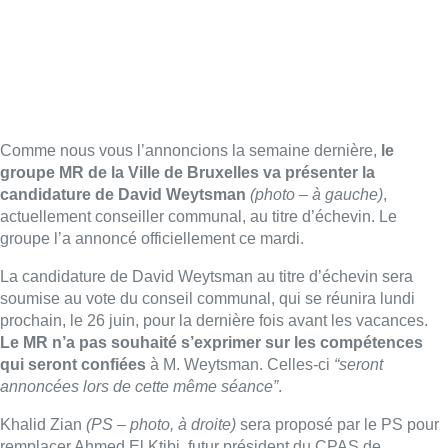
Comme nous vous l’annoncions la semaine dernière,
le
groupe MR de la Ville de Bruxelles va présenter la
candidature de David Weytsman
(photo – à gauche)
,
actuellement conseiller communal, au titre d’échevin. Le
groupe l’a annoncé officiellement ce mardi.
La candidature de David Weytsman au titre d’échevin sera
soumise au vote du conseil communal, qui se réunira lundi
prochain, le 26 juin, pour la dernière fois avant les vacances.
Le MR n’a pas souhaité s’exprimer sur les compétences
qui seront confiées
à M. Weytsman. Celles-ci
“seront
annoncées lors de cette même séance”
.
Khalid Zian
(PS – photo, à droite)
sera proposé par le PS pour
remplacer Ahmed El Ktibi, futur président du CPAS de