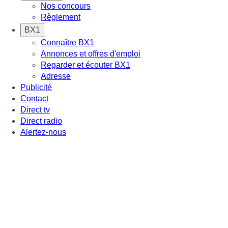
Nos concours
Règlement
BX1
Connaître BX1
Annonces et offres d'emploi
Regarder et écouter BX1
Adresse
Publicité
Contact
Direct tv
Direct radio
Alertez-nous