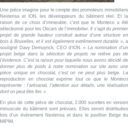
Une pièce imagine pour le compte des promoteurs immobiliers
Nextensa et ION, les développeurs du bâtiment réel. Et la
raison de ce choix d’immeuble, c’est que le Monteco a été
sélectionné pour les Oscars de l’immobilier.
Il s’agit du premier
projet de grande hauteur construit autour d’une structure en
bois à Bruxelles, et il est également extrêmement durable »
, 
souligné Davy Demuynck, CEO d’ION.
« La nomination d’un
projet belge dans la sélection de projets ne relève pas de
l’évidence. C’est la raison pour laquelle nous avons décidé de
donner plus de poids à notre nomination sur site avec une
pièce unique en chocolat, c’est on ne peut plus belge. La
reproduction en chocolat exprime tout ce que le Monteco
représente : l’artisanat, l’attention aux détails, une réalisation
dont on peut être fier. »
En plus de cette pièce de chocolat, 2.000 sucettes en version
minuscule du bâtiment sont prévues. Elles seront distribuées
lors d’un événement Nextensa et dans le pavillon Belge du
MIPIM.