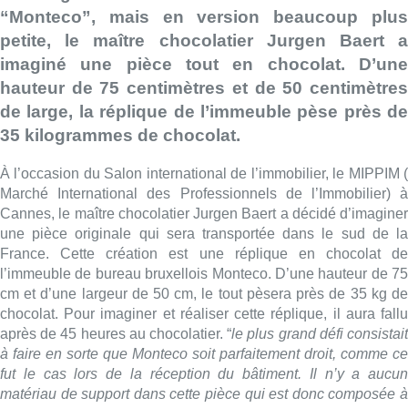
“Monteco”, mais en version beaucoup plus
petite, le maître chocolatier Jurgen Baert a
imaginé une pièce tout en chocolat. D’une
hauteur de 75 centimètres et de 50 centimètres
de large, la réplique de l’immeuble pèse près de
35 kilogrammes de chocolat.
À l’occasion du Salon international de l’immobilier, le MIPPIM (
Marché International des Professionnels de l’Immobilier) à
Cannes, le maître chocolatier Jurgen Baert a décidé d’imaginer
une pièce originale qui sera transportée dans le sud de la
France. Cette création est une réplique en chocolat de
l’immeuble de bureau bruxellois Monteco. D’une hauteur de 75
cm et d’une largeur de 50 cm, le tout pèsera près de 35 kg de
chocolat. Pour imaginer et réaliser cette réplique, il aura fallu
après de 45 heures au chocolatier. “
le plus grand défi consistai
à faire en sorte que Monteco soit parfaitement droit, comme ce
fut le cas lors de la réception du bâtiment. Il n’y a aucun
matériau de support dans cette pièce qui est donc composée à