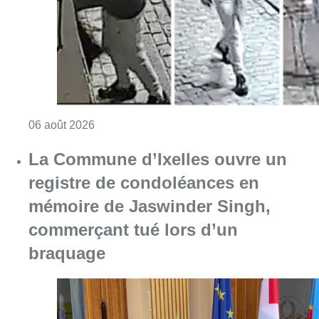
Consulter l'article "La police lance un avis 
06 août 2026
La Commune d’Ixelles ouvre un
registre de condoléances en
mémoire de Jaswinder Singh,
commerçant tué lors d’un
braquage