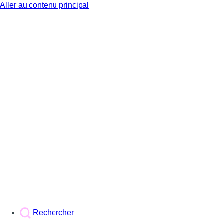
Aller au contenu principal
BX1
Rechercher