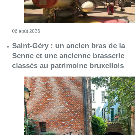
Consulter l'article "À Bruxelles, le blocus s’in
06 août 2026
Saint-Géry : un ancien bras de la
Senne et une ancienne brasserie
classés au patrimoine bruxellois