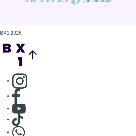
BX1 2026
Back to top
Consulter page Instagram
Consulter page Facebook
Consulter Youtube
Consulter TikTok
Nous rejoindre sur Whatsapp