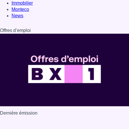
Immobilier
Monteco
News
Offres d’emploi
Dernière émission
Voir nos dernières émissions