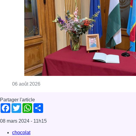
Consulter l'article "La Commune d’Ixelles 
06 août 2026
Partager l'article
Facebook
Twitter
WhatsApp
Share
08 mars 2024
- 11h15
chocolat