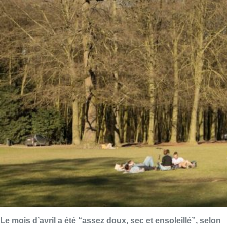
Le mois d’avril a été “assez doux, sec et ensoleillé”, selon