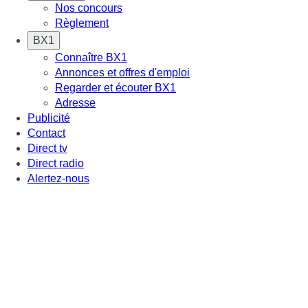
Nos concours
Règlement
BX1
Connaître BX1
Annonces et offres d'emploi
Regarder et écouter BX1
Adresse
Publicité
Contact
Direct tv
Direct radio
Alertez-nous