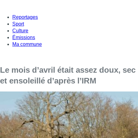
Reportages
Sport
Culture
Émissions
Ma commune
Le mois d’avril était assez doux, sec
et ensoleillé d’après l’IRM