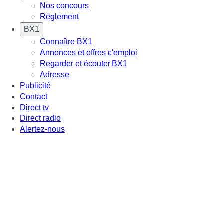
Nos concours
Règlement
BX1
Connaître BX1
Annonces et offres d'emploi
Regarder et écouter BX1
Adresse
Publicité
Contact
Direct tv
Direct radio
Alertez-nous