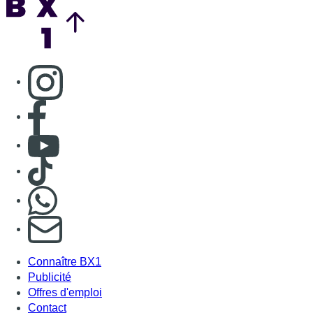
Consulter page Instagram
Consulter page Facebook
Consulter Youtube
Consulter TikTok
Nous rejoindre sur Whatsapp
S'abonner à notre newsletter
Connaître BX1
Publicité
Offres d'emploi
Contact