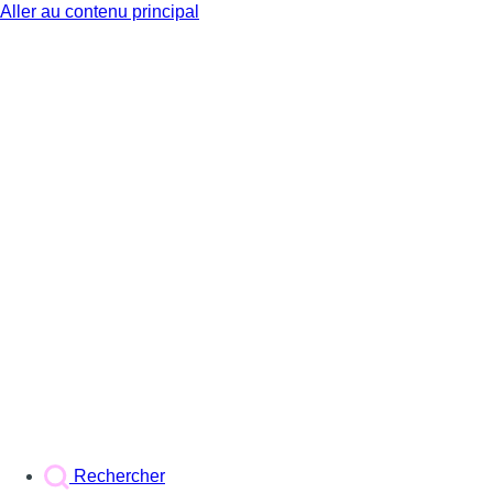
Aller au contenu principal
BX1
Rechercher