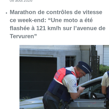
Consulter l'article "Au Moeraske, Bart Hanss
08 août 2026
Marathon de contrôles de vitesse
ce week-end: “Une moto a été
flashée à 121 km/h sur l’avenue de
Tervuren”