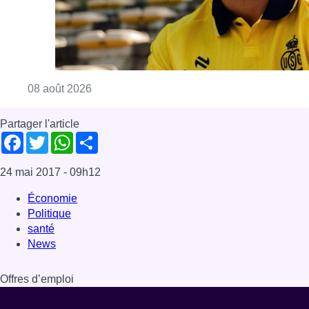
Consulter l'article "L’Union Saint-Gilloise at
08 août 2026
Partager l'article
Facebook
Twitter
WhatsApp
Share
24 mai 2017
- 09h12
Économie
Politique
santé
News
Offres d’emploi