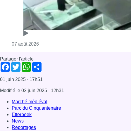
Consulter l'article "Deux mineurs interpell
07 août 2026
Partager l'article
Facebook
Twitter
WhatsApp
Share
01 juin 2025
- 17h51
Modifié le
02 juin 2025
- 12h31
Marché médiéval
Parc du Cinquantenaire
Etterbeek
News
Reportages