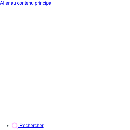
Aller au contenu principal
BX1
Rechercher