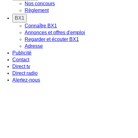
Nos concours
Règlement
BX1
Connaître BX1
Annonces et offres d'emploi
Regarder et écouter BX1
Adresse
Publicité
Contact
Direct tv
Direct radio
Alertez-nous