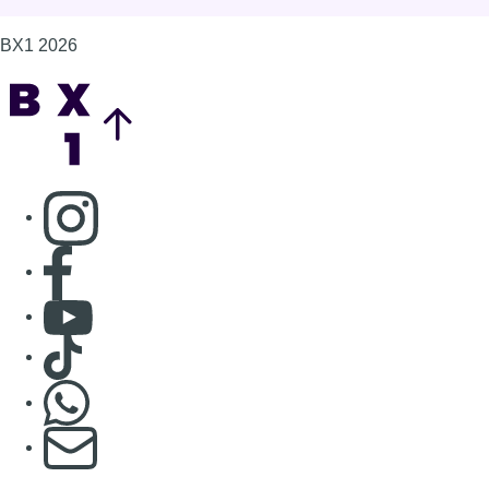
BX1 2026
Back to top
Consulter page Instagram
Consulter page Facebook
Consulter Youtube
Consulter TikTok
Nous rejoindre sur Whatsapp
S'abonner à notre newsletter