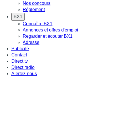
Nos concours
Règlement
BX1
Connaître BX1
Annonces et offres d'emploi
Regarder et écouter BX1
Adresse
Publicité
Contact
Direct tv
Direct radio
Alertez-nous