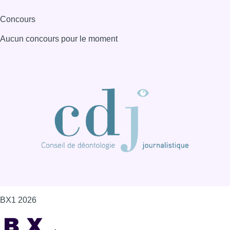
BX1 2026
Back to top
Consulter page Instagram
Consulter page Facebook
Consulter Youtube
Consulter TikTok
Nous rejoindre sur Whatsapp