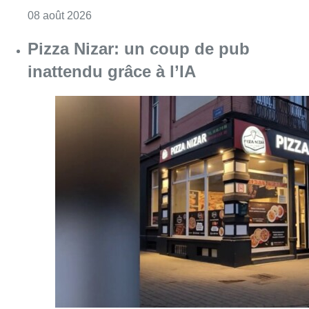
Consulter l'article "Pizza Nizar: un coup de p
07 août 2026
Foire du Midi: les visiteurs au
rendez-vous grâce à la météo