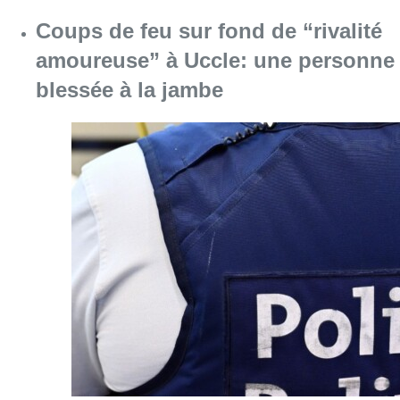
Consulter l'article "Coups de feu sur fond d
08 août 2026
Pizza Nizar: un coup de pub
inattendu grâce à l’IA