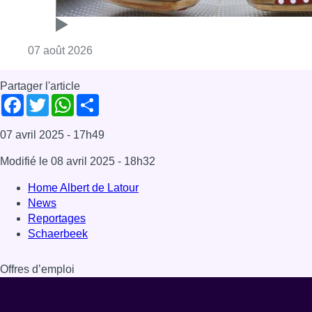
Home Albert de Latour
News
Reportages
Schaerbeek
Offres d’emploi
Dernière émission
Voir nos dernières émissions