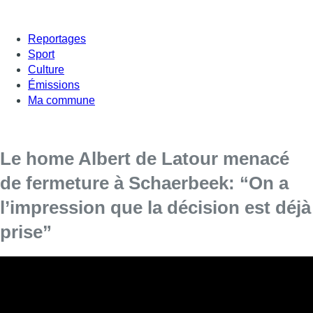
Reportages
Sport
Culture
Émissions
Ma commune
Le home Albert de Latour menacé
de fermeture à Schaerbeek: “On a
l’impression que la décision est déjà
prise”
Faute de budget, le home Albert de Latour est
menacé de fermeture à Schaerbeek. Si la
commune et le CPAS assurent vouloir éviter ce