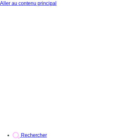
Aller au contenu principal
BX1
Rechercher