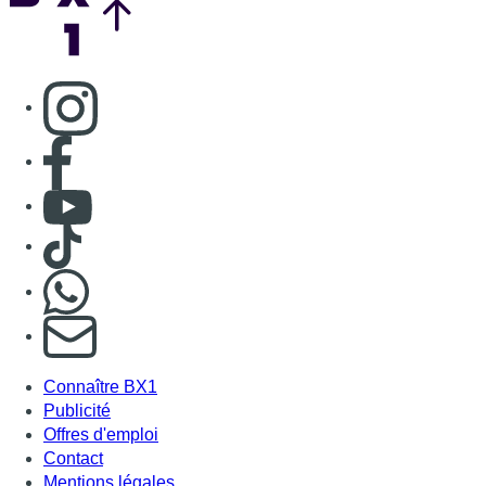
S'abonner à notre newsletter
Connaître BX1
Publicité
Offres d'emploi
Contact
Mentions légales
Politique de cookies (UE)
Gérer les cookies