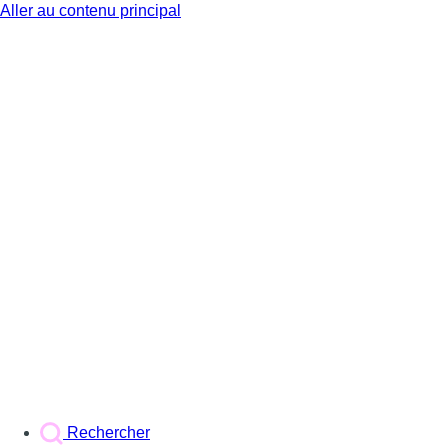
Aller au contenu principal
BX1
Rechercher