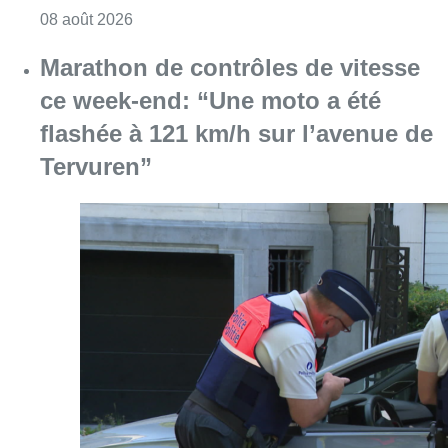
Consulter l'article "Au Moeraske, Bart Hanss
08 août 2026
Marathon de contrôles de vitesse
ce week-end: “Une moto a été
flashée à 121 km/h sur l’avenue de
Tervuren”