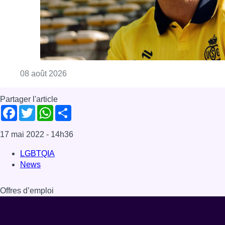
Consulter l'article "L’Union Saint-Gilloise at
08 août 2026
Partager l'article
Facebook
Twitter
WhatsApp
Share
17 mai 2022
- 14h36
LGBTQIA
News
Offres d’emploi