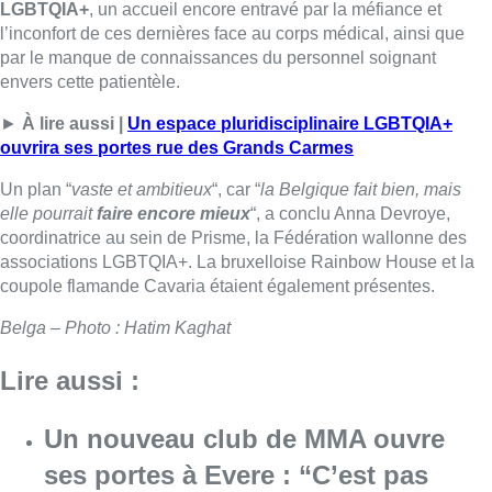
LGBTQIA+
, un accueil encore entravé par la méfiance et
l’inconfort de ces dernières face au corps médical, ainsi que
par le manque de connaissances du personnel soignant
envers cette patientèle.
►
À lire aussi |
Un espace pluridisciplinaire LGBTQIA+
ouvrira ses portes rue des Grands Carmes
Un plan “
vaste et ambitieux
“, car “
la Belgique fait bien, mais
elle pourrait
faire encore mieux
“, a conclu Anna Devroye,
coordinatrice au sein de Prisme, la Fédération wallonne des
associations LGBTQIA+. La bruxelloise Rainbow House et la
coupole flamande Cavaria étaient également présentes.
Belga – Photo : Hatim Kaghat
Lire aussi :
Un nouveau club de MMA ouvre
ses portes à Evere : “C’est pas