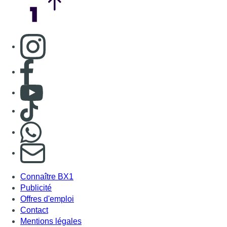
Consulter page Instagram
Consulter page Facebook
Consulter Youtube
Consulter TikTok
Nous rejoindre sur Whatsapp
S'abonner à notre newsletter
Connaître BX1
Publicité
Offres d'emploi
Contact
Mentions légales