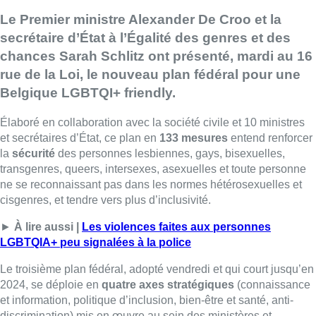
Le Premier ministre Alexander De Croo et la
secrétaire d’État à l’Égalité des genres et des
chances Sarah Schlitz ont présenté, mardi au 16
rue de la Loi, le nouveau plan fédéral pour une
Belgique LGBTQI+ friendly.
Élaboré en collaboration avec la société civile et 10 ministres
et secrétaires d’État, ce plan en
133 mesures
entend renforcer
la
sécurité
des personnes lesbiennes, gays, bisexuelles,
transgenres, queers, intersexes, asexuelles et toute personne
ne se reconnaissant pas dans les normes hétérosexuelles et
cisgenres, et tendre vers plus d’inclusivité.
►
À lire aussi |
Les violences faites aux personnes
LGBTQIA+ peu signalées à la police
Le troisième plan fédéral, adopté vendredi et qui court jusqu’en
2024, se déploie en
quatre axes stratégiques
(connaissance
et information, politique d’inclusion, bien-être et santé, anti-
discrimination) mis en œuvre au sein des ministères et