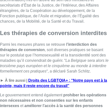
secrétariats d’État de la Justice, de l’Intérieur, des Affaires
étrangères, de la Coopération au développement, de la
Fonction publique, de l’Asile et migration, de l’Égalité des
chances, de la Mobilité, de la Santé et du Travail.
Les thérapies de conversion interdites
Parmi les mesures phares se retrouve
l’interdiction des
thérapies de conversion
, soit diverses pratiques se basant
sur le postulat que l’homosexualité et la transidentité sont des
maladies qu’il conviendrait de guérir. “
La Belgique sera alors le
troisième pays européen et le cinquième au monde à interdire
formellement ces pratiques
“, a déclaré Sarah Schlitz.
►
À lire aussi |
Droits des LGBTQIA+ : “Notre pays est à la
pointe, mais il reste encore du travail”
Le gouvernement entend également
prohiber les opérations
non nécessaires et non consenties sur les enfants
intersexes
et
améliorer l’accès à la santé des personnes