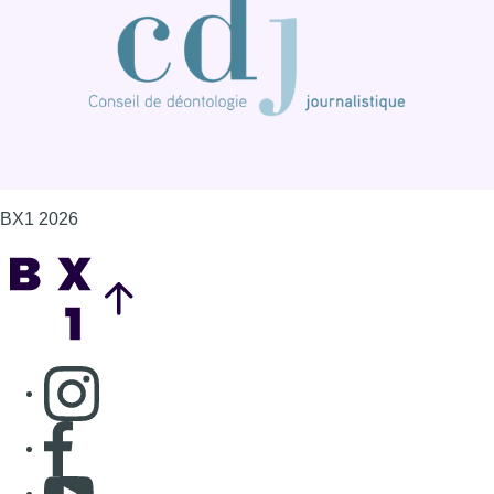
BX1 2026
Back to top
Consulter page Instagram
Consulter page Facebook
Consulter Youtube