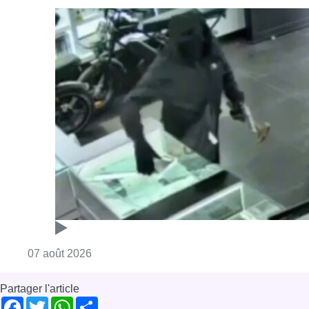
Consulter l'article "Deux mineurs interpell
07 août 2026
Partager l'article
Facebook
Twitter
WhatsApp
Share