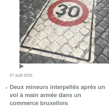
Consulter l'article "Les Bruxellois respecten
07 août 2026
Deux mineurs interpellés après un
vol à main armée dans un
commerce bruxellois