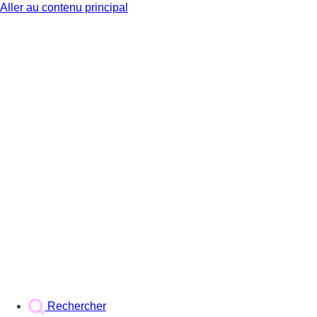
Aller au contenu principal
BX1
Rechercher