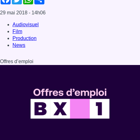
29 mai 2018
- 14h06
Audiovisuel
Film
Production
News
Offres d’emploi