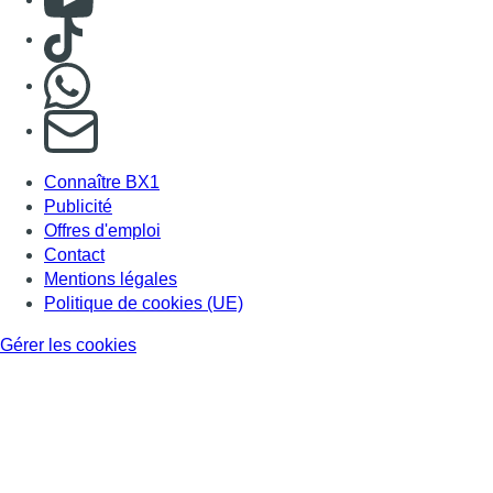
Consulter TikTok
Nous rejoindre sur Whatsapp
S'abonner à notre newsletter
Connaître BX1
Publicité
Offres d'emploi
Contact
Mentions légales
Politique de cookies (UE)
Gérer les cookies