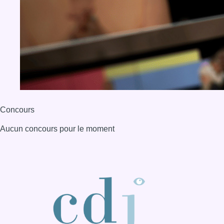
BX1 2026
Back to top
Consulter page Instagram