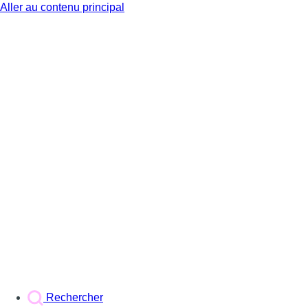
Aller au contenu principal
BX1
Rechercher