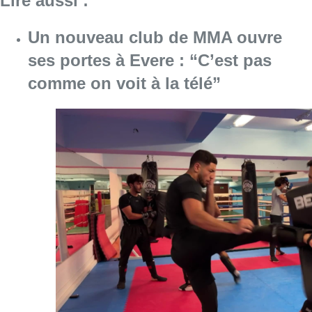
Consulter l'article "Un nouveau club de MMA 
08 août 2026
Au Moeraske, Bart Hanssens
recense des insectes de plus en
plus rares