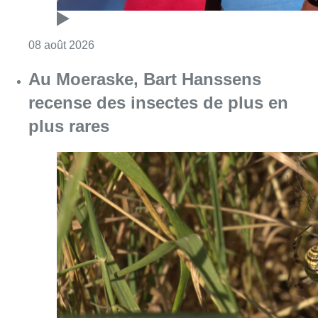
Consulter l'article "Au Moeraske, Bart Hanss
08 août 2026
Marathon de contrôles de vitesse
ce week-end: “Une moto a été
flashée à 121 km/h sur l’avenue de
Tervuren”