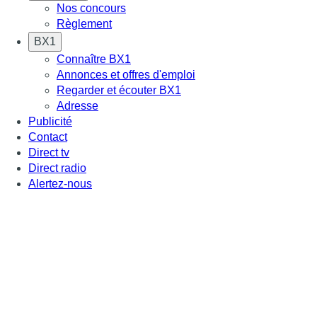
Nos concours
Règlement
BX1
Connaître BX1
Annonces et offres d'emploi
Regarder et écouter BX1
Adresse
Publicité
Contact
Direct tv
Direct radio
Alertez-nous