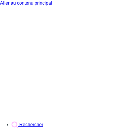
Aller au contenu principal
BX1
Rechercher