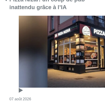
inattendu grâce à l’IA
Consulter l'article "Pizza Nizar: un coup de p
07 août 2026