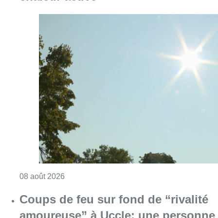
Consulter l'article "Météo: du soleil et jusqu
08 août 2026
Coups de feu sur fond de “rivalité
amoureuse” à Uccle: une personne