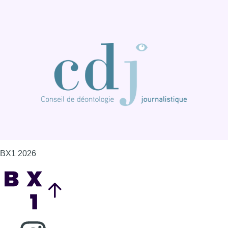
BX1 2026
Back to top
Consulter page Instagram