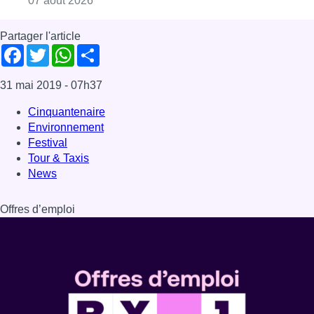
07 août 2026
Partager l'article
Facebook
Twitter
WhatsApp
Share
31 mai 2019
- 07h37
Cinquantenaire
Environnement
Festival
Tour & Taxis
News
Offres d’emploi