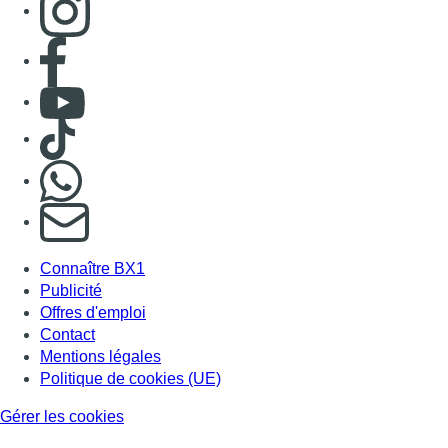
Consulter page Facebook
Consulter Youtube
Consulter TikTok
Nous rejoindre sur Whatsapp
S'abonner à notre newsletter
Connaître BX1
Publicité
Offres d'emploi
Contact
Mentions légales
Politique de cookies (UE)
Gérer les cookies