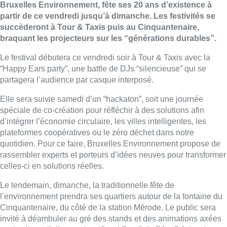
Bruxelles Environnement, fête ses 20 ans d’existence à
partir de ce vendredi jusqu’à dimanche. Les festivités se
succèderont à Tour & Taxis puis au Cinquantenaire,
braquant les projecteurs sur les “générations durables”.
Le festival débutera ce vendredi soir à Tour & Taxis avec la
“Happy Ears party”, une battle de DJs “silencieuse” qui se
partagera l’audience par casque interposé.
Elle sera suivie samedi d’un “hackaton”, soit une journée
spéciale de co-création pour réfléchir à des solutions afin
d’intégrer l’économie circulaire, les villes intelligentes, les
plateformes coopératives ou le zéro déchet dans notre
quotidien. Pour ce faire, Bruxelles Environnement propose de
rassembler experts et porteurs d’idées neuves pour transformer
celles-ci en solutions réelles.
Le lendemain, dimanche, la traditionnelle fête de
l’environnement prendra ses quartiers autour de la fontaine du
Cinquantenaire, du côté de la station Mérode. Le public sera
invité à déambuler au gré des stands et des animations axées