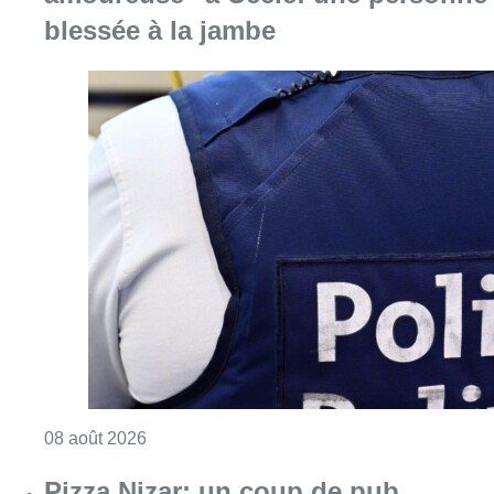
blessée à la jambe
Consulter l'article "Coups de feu sur fond d
08 août 2026
Pizza Nizar: un coup de pub