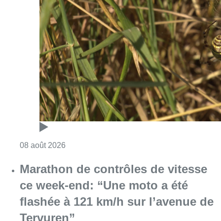
Consulter l'article "Au Moeraske, Bart Hanss
08 août 2026
Marathon de contrôles de vitesse
ce week-end: “Une moto a été
flashée à 121 km/h sur l’avenue de
Tervuren”