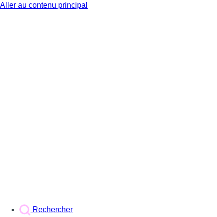
Aller au contenu principal
BX1
Rechercher