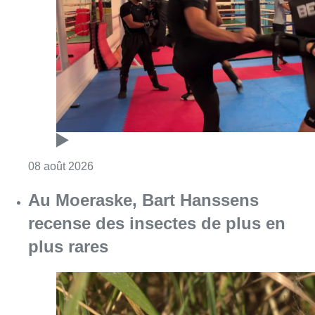
Consulter l'article "Un nouveau club de MMA 
08 août 2026
Au Moeraske, Bart Hanssens
recense des insectes de plus en
plus rares