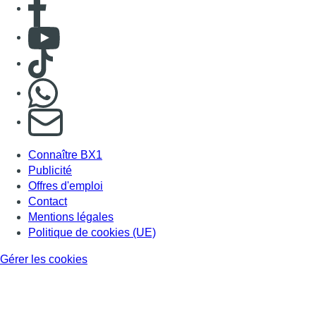
Consulter Youtube
Consulter TikTok
Nous rejoindre sur Whatsapp
S'abonner à notre newsletter
Connaître BX1
Publicité
Offres d'emploi
Contact
Mentions légales
Politique de cookies (UE)
Gérer les cookies