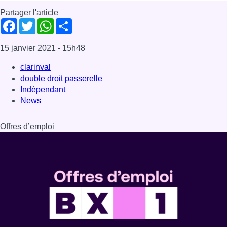
Partager l'article
Facebook
Twitter
WhatsApp
Share
15 janvier 2021
- 15h48
clarinval
double droit passerelle
Indépendant
News
Offres d’emploi