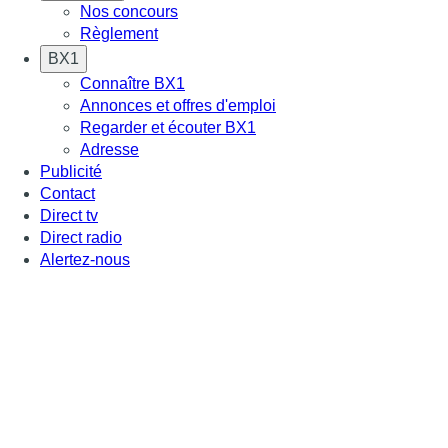
Nos concours
Règlement
BX1
Connaître BX1
Annonces et offres d'emploi
Regarder et écouter BX1
Adresse
Publicité
Contact
Direct tv
Direct radio
Alertez-nous