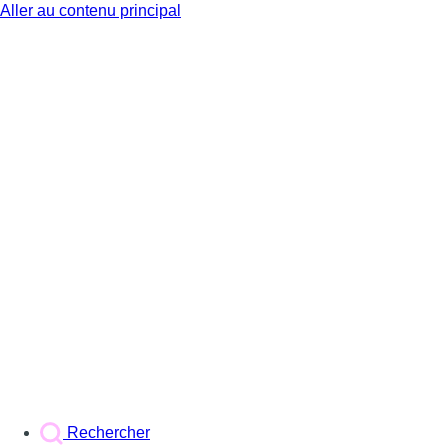
Aller au contenu principal
BX1
Rechercher