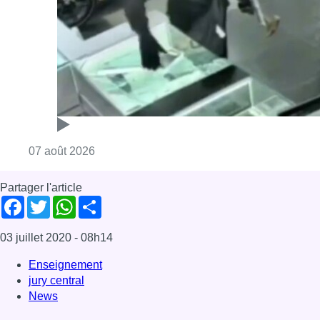
Consulter l'article "Deux mineurs interpell
07 août 2026
Partager l'article
Facebook
Twitter
WhatsApp
Share
03 juillet 2020
- 08h14
Enseignement
jury central
News