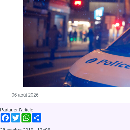
Consulter l'article "Un homme blessé par un 
06 août 2026
Partager l'article
Facebook
Twitter
WhatsApp
Share