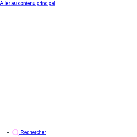
Aller au contenu principal
BX1
Rechercher