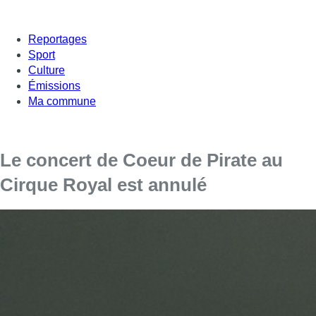
Reportages
Sport
Culture
Émissions
Ma commune
Le concert de Coeur de Pirate au
Cirque Royal est annulé