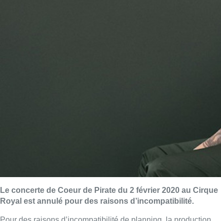
Le concerte de Coeur de Pirate du 2 février 2020 au Cirque
Royal est annulé pour des raisons d’incompatibilité.
Pour des raisons d’incompatibilité de planning, la production