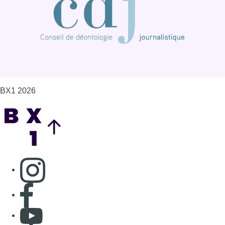
BX1 2026
Back to top
Consulter page Instagram
Consulter page Facebook
Consulter Youtube