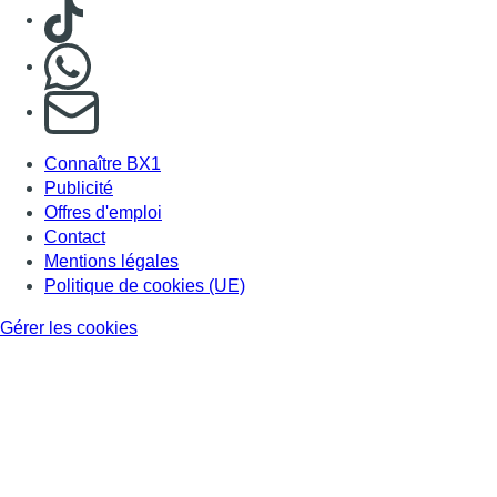
Consulter TikTok
Nous rejoindre sur Whatsapp
S'abonner à notre newsletter
Connaître BX1
Publicité
Offres d'emploi
Contact
Mentions légales
Politique de cookies (UE)
Gérer les cookies