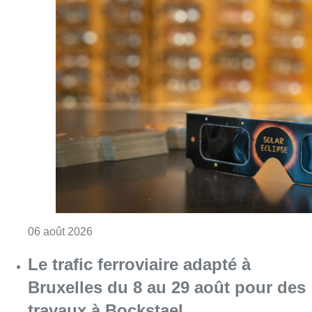
Consulter l'article "Éclipse solaire du 12 ao
06 août 2026
Le trafic ferroviaire adapté à
Bruxelles du 8 au 29 août pour des
travaux à Bockstael