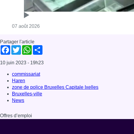
Haren
zone de police Bruxelles Capitale Ixelles
Bruxelles-ville
News
Offres d’emploi
Dernière émission
Voir nos dernières émissions