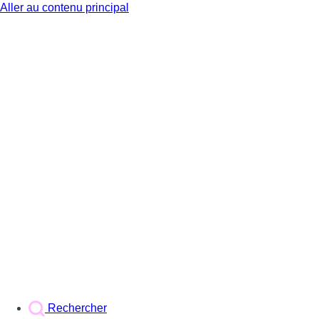
Aller au contenu principal
BX1
Rechercher