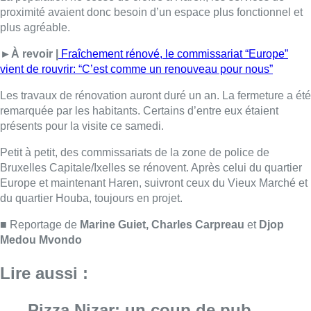
du quartier Houba, toujours en projet.
■ Reportage de
Marine Guiet, Charles Carpreau
et
Djop
Medou Mvondo
Lire aussi :
Pizza Nizar: un coup de pub
inattendu grâce à l’IA