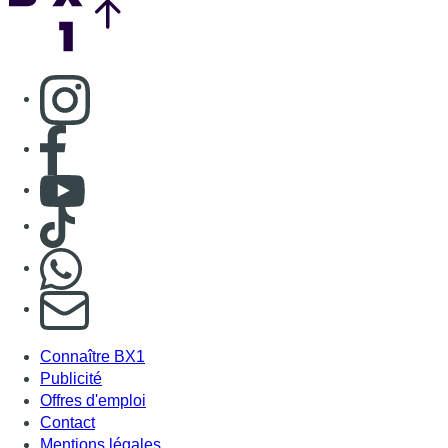
S'abonner à notre newsletter
Connaître BX1
Publicité
Offres d'emploi
Contact
Mentions légales
Politique de cookies (UE)
Gérer les cookies