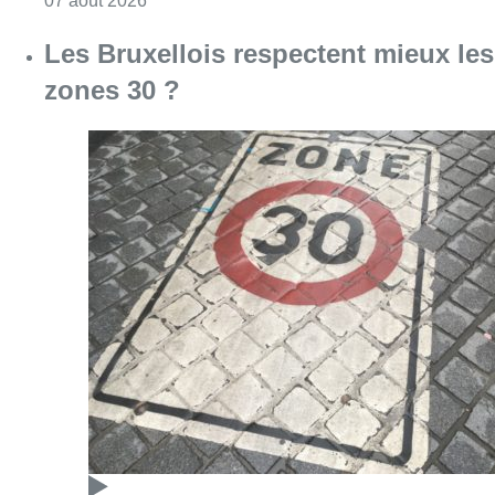
Consulter l'article "Les Bruxellois respecten
07 août 2026
Deux mineurs interpellés après un
vol à main armée dans un
commerce bruxellois