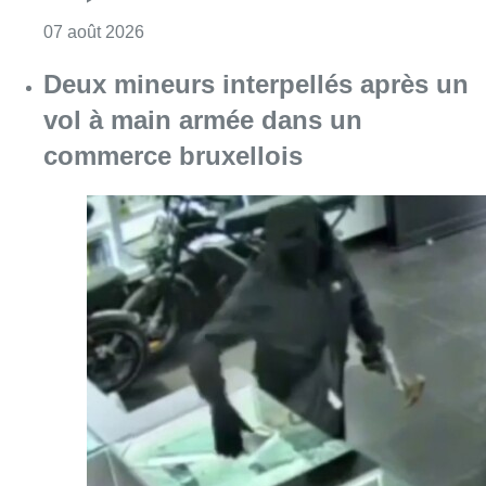
Consulter l'article "Deux mineurs interpell
07 août 2026
Partager l'article
Facebook
Twitter
WhatsApp
Share
10 juin 2023
- 19h23
commissariat