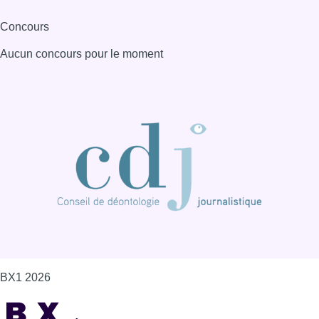
BX1 2026
Back to top
Consulter page Instagram
Consulter page Facebook
Consulter Youtube
Consulter TikTok
Nous rejoindre sur Whatsapp