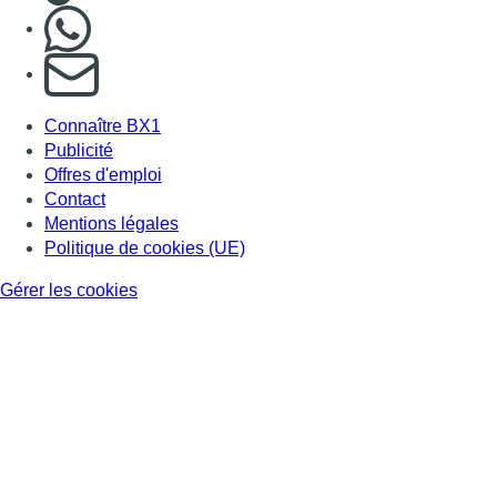
Nous rejoindre sur Whatsapp
S'abonner à notre newsletter
Connaître BX1
Publicité
Offres d'emploi
Contact
Mentions légales
Politique de cookies (UE)
Gérer les cookies