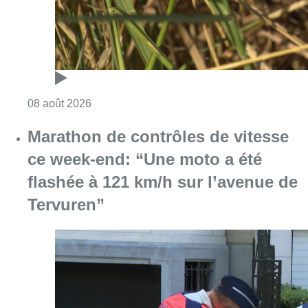
Consulter l'article "Au Moeraske, Bart Hanss
08 août 2026
Marathon de contrôles de vitesse
ce week-end: “Une moto a été
flashée à 121 km/h sur l’avenue de
Tervuren”