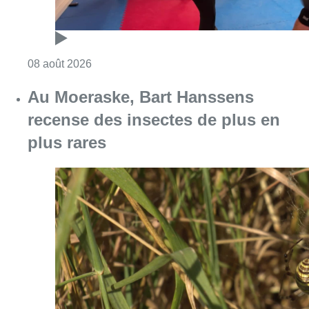
Consulter l'article "Un nouveau club de MMA 
08 août 2026
Au Moeraske, Bart Hanssens
recense des insectes de plus en
plus rares