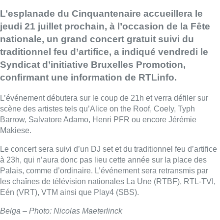
L’esplanade du Cinquantenaire accueillera le
jeudi 21 juillet prochain, à l’occasion de la Fête
nationale, un grand concert gratuit suivi du
traditionnel feu d’artifice, a indiqué vendredi le
Syndicat d’initiative Bruxelles Promotion,
confirmant une information de RTLinfo.
L’événement débutera sur le coup de 21h et verra défiler sur
scène des artistes tels qu’Alice on the Roof, Coely, Typh
Barrow, Salvatore Adamo, Henri PFR ou encore Jérémie
Makiese.
Le concert sera suivi d’un DJ set et du traditionnel feu d’artifice
à 23h, qui n’aura donc pas lieu cette année sur la place des
Palais, comme d’ordinaire. L’événement sera retransmis par
les chaînes de télévision nationales La Une (RTBF), RTL-TVI,
Eén (VRT), VTM ainsi que Play4 (SBS).
Belga – Photo: Nicolas Maeterlinck