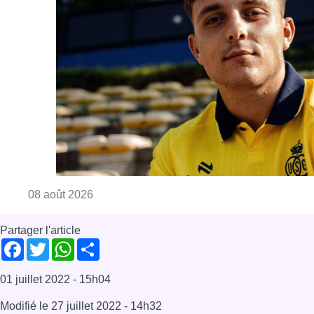
Consulter l'article "L’Union Saint-Gilloise at
08 août 2026
Partager l'article
Facebook
Twitter
WhatsApp
Share
01 juillet 2022
- 15h04
Modifié le
27 juillet 2022
- 14h32