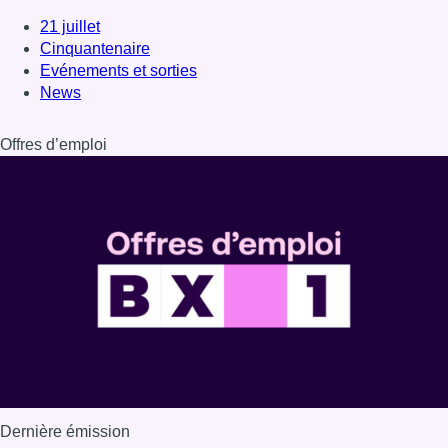
21 juillet
Cinquantenaire
Evénements et sorties
News
Offres d’emploi
Dernière émission