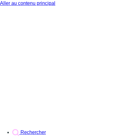
Aller au contenu principal
BX1
Rechercher