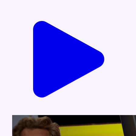
Voir nos dernières émissions