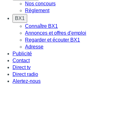
Nos concours
Règlement
BX1
Connaître BX1
Annonces et offres d'emploi
Regarder et écouter BX1
Adresse
Publicité
Contact
Direct tv
Direct radio
Alertez-nous