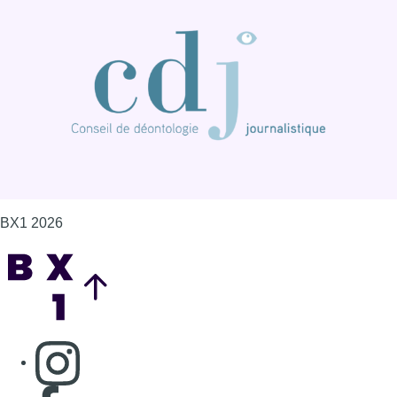
Back to top
Consulter page Instagram
Consulter page Facebook
Consulter Youtube
Consulter TikTok
Nous rejoindre sur Whatsapp
S'abonner à notre newsletter
Connaître BX1
Publicité
Offres d'emploi