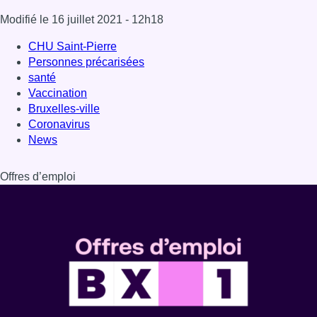
Dernière émission
Voir nos dernières émissions