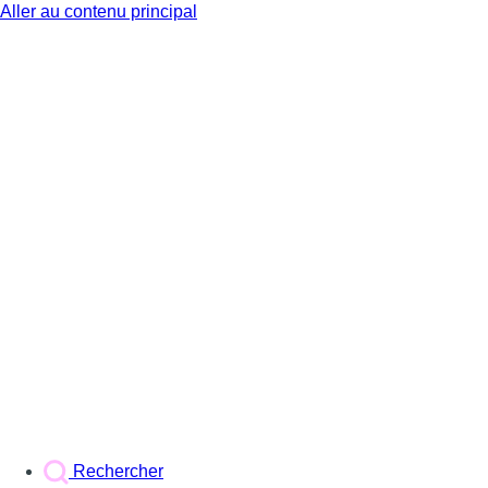
Aller au contenu principal
BX1
Rechercher