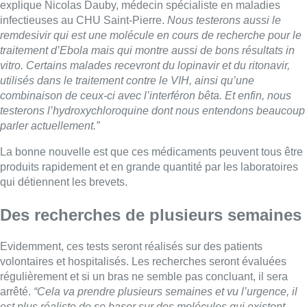
explique Nicolas Dauby, médecin spécialiste en maladies
infectieuses au CHU Saint-Pierre.
Nous testerons aussi le
remdesivir qui est une molécule en cours de recherche pour le
traitement d’Ebola mais qui montre aussi de bons résultats in
vitro. Certains malades recevront du lopinavir et du ritonavir,
utilisés dans le traitement contre le VIH, ainsi qu’une
combinaison de ceux-ci avec l’interféron bêta. Et enfin, nous
testerons l’hydroxychloroquine dont nous entendons beaucoup
parler actuellement.”
La bonne nouvelle est que ces médicaments peuvent tous être
produits rapidement et en grande quantité par les laboratoires
qui détiennent les brevets.
Des recherches de plusieurs semaines
Evidemment, ces tests seront réalisés sur des patients
volontaires et hospitalisés. Les recherches seront évaluées
régulièrement et si un bras ne semble pas concluant, il sera
arrêté.
“Cela va prendre plusieurs semaines et vu l’urgence, il
est plus réaliste de se baser sur des molécules qui existent