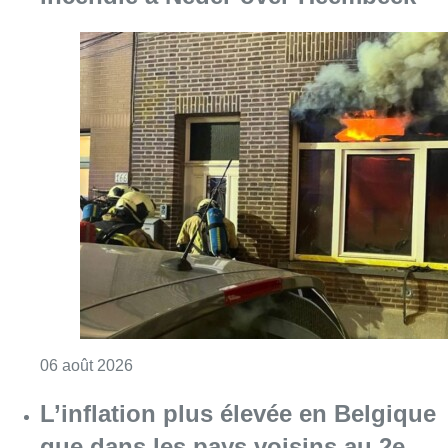
Consulter l'article "Une maison inhabitabl
06 août 2026
L’inflation plus élevée en Belgique
que dans les pays voisins au 2e