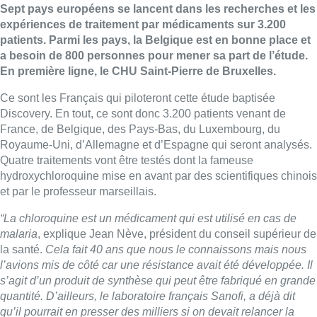
Sept pays européens se lancent dans les recherches et les
expériences de traitement par médicaments sur 3.200
patients. Parmi les pays, la Belgique est en bonne place et
a besoin de 800 personnes pour mener sa part de l’étude.
En première ligne, le CHU Saint-Pierre de Bruxelles.
Ce sont les Français qui piloteront cette étude baptisée
Discovery. En tout, ce sont donc 3.200 patients venant de
France, de Belgique, des Pays-Bas, du Luxembourg, du
Royaume-Uni, d’Allemagne et d’Espagne qui seront analysés.
Quatre traitements vont être testés dont la fameuse
hydroxychloroquine mise en avant par des scientifiques chinois
et par le professeur marseillais.
“La chloroquine est un médicament qui est utilisé en cas de
malaria
, explique Jean Nève, président du conseil supérieur de
la santé.
Cela fait 40 ans que nous le connaissons mais nous
l’avions mis de côté car une résistance avait été développée. Il
s’agit d’un produit de synthèse qui peut être fabriqué en grande
quantité. D’ailleurs, le laboratoire français Sanofi, a déjà dit
qu’il pourrait en presser des milliers si on
devait relancer la