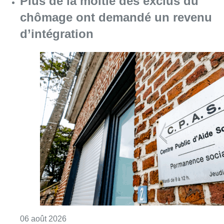
Plus de la moitié des exclus du
chômage ont demandé un revenu
d’intégration
Consulter l'article "Plus de la moitié des e
06 août 2026