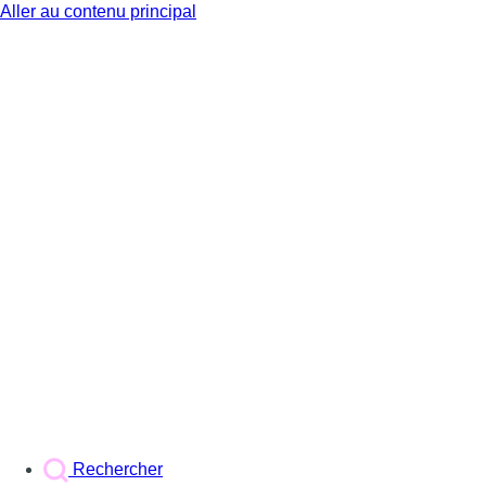
Aller au contenu principal
BX1
Rechercher