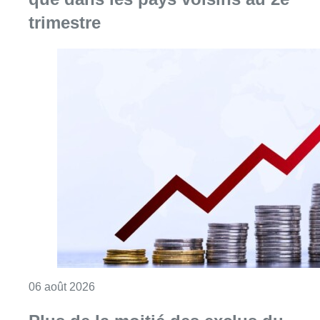
trimestre
Consulter l'article "L’inflation plus élevée e
06 août 2026