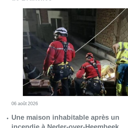
Consulter l'article "Une personne blessée ap
06 août 2026
Une maison inhabitable après un
incendie à Neder-over-Heembeek