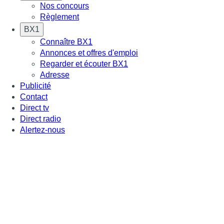
Nos concours
Règlement
BX1
Connaître BX1
Annonces et offres d'emploi
Regarder et écouter BX1
Adresse
Publicité
Contact
Direct tv
Direct radio
Alertez-nous