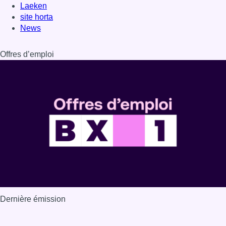
Laeken
site horta
News
Offres d’emploi
Dernière émission
Voir nos dernières émissions