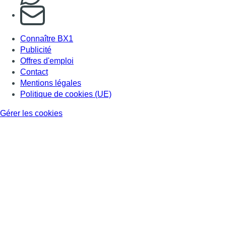
S'abonner à notre newsletter
Connaître BX1
Publicité
Offres d'emploi
Contact
Mentions légales
Politique de cookies (UE)
Gérer les cookies