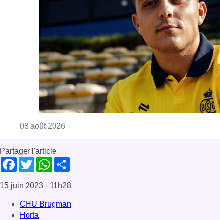
Consulter l'article "L’Union Saint-Gilloise at
08 août 2026
Partager l'article
Facebook
Twitter
WhatsApp
Share
15 juin 2023
- 11h28
CHU Brugman
Horta