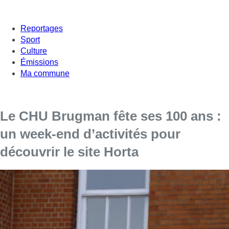
Reportages
Sport
Culture
Émissions
Ma commune
Le CHU Brugman fête ses 100 ans :
un week-end d’activités pour
découvrir le site Horta