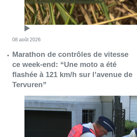
Consulter l'article "Au Moeraske, Bart Hanss
08 août 2026
Marathon de contrôles de vitesse
ce week-end: “Une moto a été
flashée à 121 km/h sur l’avenue de
Tervuren”