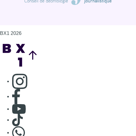
BX1 2026
Back to top
Consulter page Instagram
Consulter page Facebook
Consulter Youtube
Consulter TikTok
Nous rejoindre sur Whatsapp