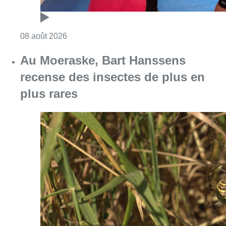
Consulter l'article "Un nouveau club de MMA 
08 août 2026
Au Moeraske, Bart Hanssens
recense des insectes de plus en
plus rares