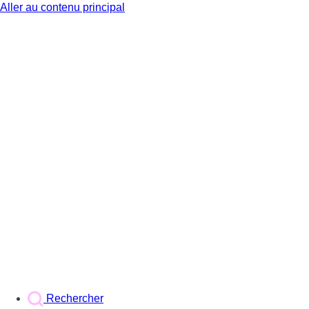
Aller au contenu principal
BX1
Rechercher