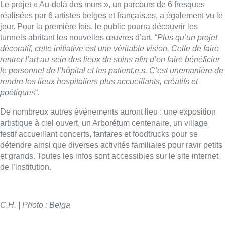
Le projet « Au-delà des murs », un parcours de 6 fresques
réalisées par 6 artistes belges et français.es, a également vu le
jour. Pour la première fois, le public pourra découvrir les
tunnels abritant les nouvelles œuvres d’art. “
Plus qu’un projet
décoratif, cette initiative est une véritable vision. Celle de faire
rentrer l’art au sein des lieux de soins afin d’en faire bénéficier
le personnel de l’hôpital et les patient.e.s. C’est unemanière de
rendre les lieux hospitaliers plus accueillants, créatifs et
poétiques
“.
De nombreux autres événements auront lieu : une exposition
artistique à ciel ouvert, un Arborétum centenaire, un village
festif accueillant concerts, fanfares et foodtrucks pour se
détendre ainsi que diverses activités familiales pour ravir petits
et grands. Toutes les infos sont accessibles sur le site internet
de l’institution.
C.H. | Photo : Belga