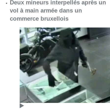
Deux mineurs interpellés après un
vol à main armée dans un
commerce bruxellois