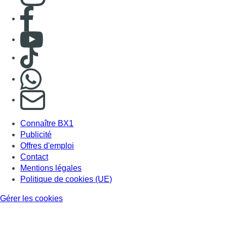
Consulter page Facebook
Consulter Youtube
Consulter TikTok
Nous rejoindre sur Whatsapp
S'abonner à notre newsletter
Connaître BX1
Publicité
Offres d'emploi
Contact
Mentions légales
Politique de cookies (UE)
Gérer les cookies