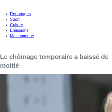
Reportages
Sport
Culture
Émissions
Ma commune
Le chômage temporaire a baissé de
moitié