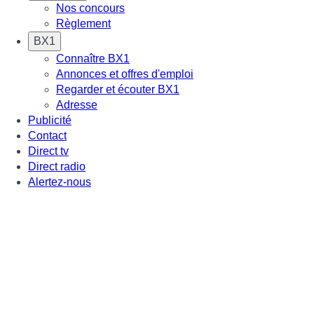
Nos concours
Règlement
BX1
Connaître BX1
Annonces et offres d'emploi
Regarder et écouter BX1
Adresse
Publicité
Contact
Direct tv
Direct radio
Alertez-nous