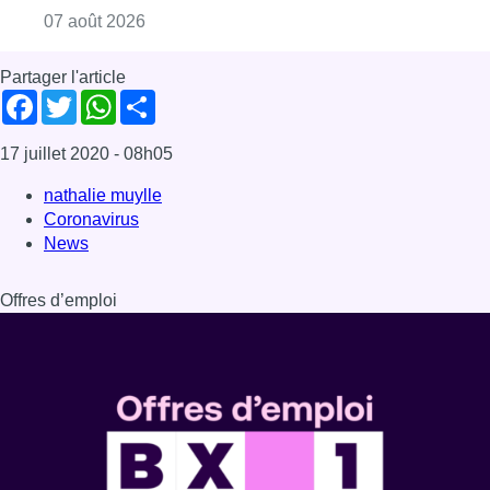
Consulter l'article "Deux mineurs interpell
07 août 2026
Partager l'article
Facebook
Twitter
WhatsApp
Share
17 juillet 2020
- 08h05
nathalie muylle
Coronavirus
News
Offres d’emploi