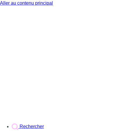
Aller au contenu principal
BX1
Rechercher