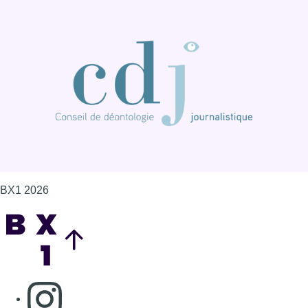
BX1 2026
Back to top
Consulter page Instagram