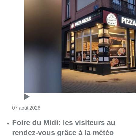
Consulter l'article "Pizza Nizar: un coup de p
07 août 2026
Foire du Midi: les visiteurs au
rendez-vous grâce à la météo