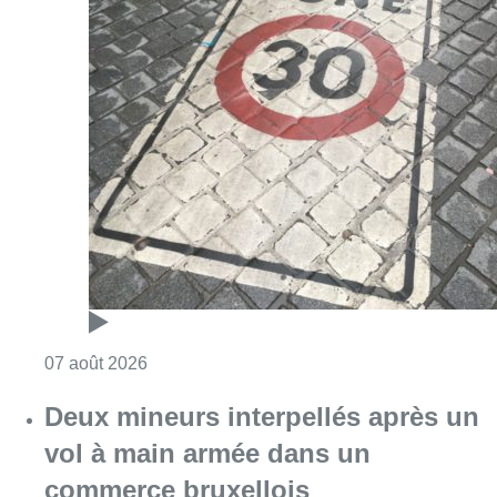
Consulter l'article "Les Bruxellois respecten
07 août 2026
Deux mineurs interpellés après un
vol à main armée dans un
commerce bruxellois