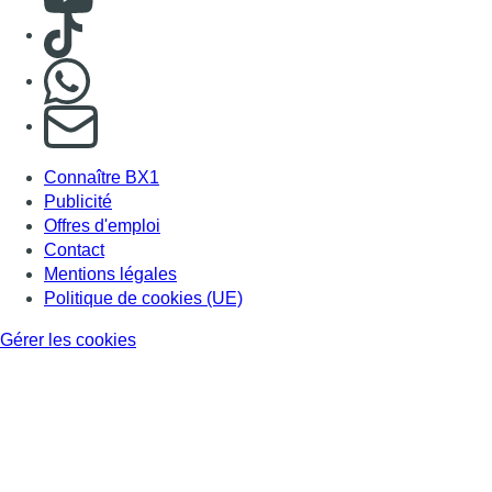
Consulter TikTok
Nous rejoindre sur Whatsapp
S'abonner à notre newsletter
Connaître BX1
Publicité
Offres d'emploi
Contact
Mentions légales
Politique de cookies (UE)
Gérer les cookies