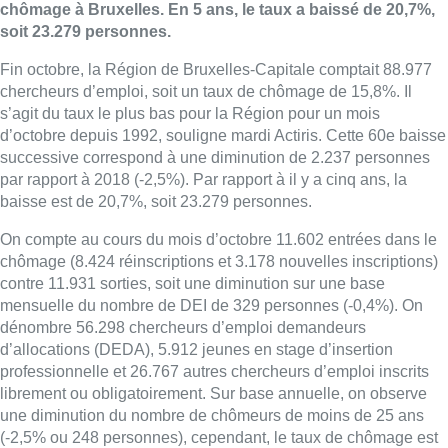
chômage à Bruxelles. En 5 ans, le taux a baissé de 20,7%,
soit 23.279 personnes.
Fin octobre, la Région de Bruxelles-Capitale comptait 88.977
chercheurs d’emploi, soit un taux de chômage de 15,8%. Il
s’agit du taux le plus bas pour la Région pour un mois
d’octobre depuis 1992, souligne mardi Actiris. Cette 60e baisse
successive correspond à une diminution de 2.237 personnes
par rapport à 2018 (-2,5%). Par rapport à il y a cinq ans, la
baisse est de 20,7%, soit 23.279 personnes.
On compte au cours du mois d’octobre 11.602 entrées dans le
chômage (8.424 réinscriptions et 3.178 nouvelles inscriptions)
contre 11.931 sorties, soit une diminution sur une base
mensuelle du nombre de DEI de 329 personnes (-0,4%). On
dénombre 56.298 chercheurs d’emploi demandeurs
d’allocations (DEDA), 5.912 jeunes en stage d’insertion
professionnelle et 26.767 autres chercheurs d’emploi inscrits
librement ou obligatoirement. Sur base annuelle, on observe
une diminution du nombre de chômeurs de moins de 25 ans
(-2,5% ou 248 personnes), cependant, le taux de chômage est