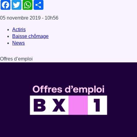
Facebook
Twitter
WhatsApp
Share
05 novembre 2019
- 10h56
Actiris
Baisse chômage
News
Offres d’emploi