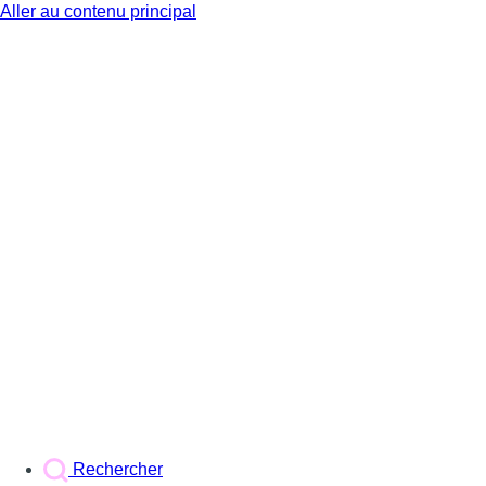
Aller au contenu principal
BX1
Rechercher