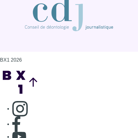
BX1 2026
Back to top
Consulter page Instagram
Consulter page Facebook
Consulter Youtube