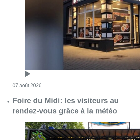
Consulter l'article "Pizza Nizar: un coup de p
07 août 2026
Foire du Midi: les visiteurs au
rendez-vous grâce à la météo