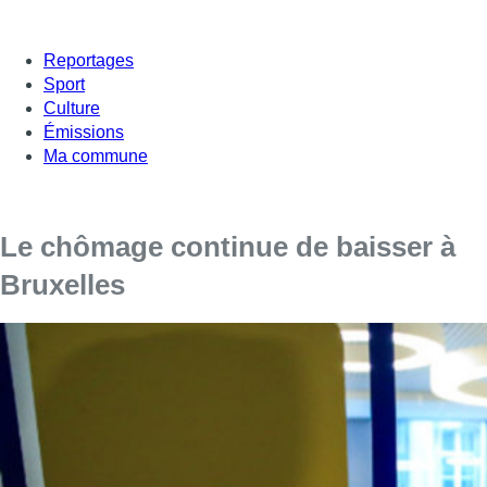
Reportages
Sport
Culture
Émissions
Ma commune
Le chômage continue de baisser à
Bruxelles