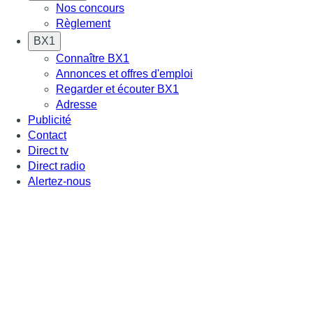
Nos concours
Règlement
BX1
Connaître BX1
Annonces et offres d'emploi
Regarder et écouter BX1
Adresse
Publicité
Contact
Direct tv
Direct radio
Alertez-nous