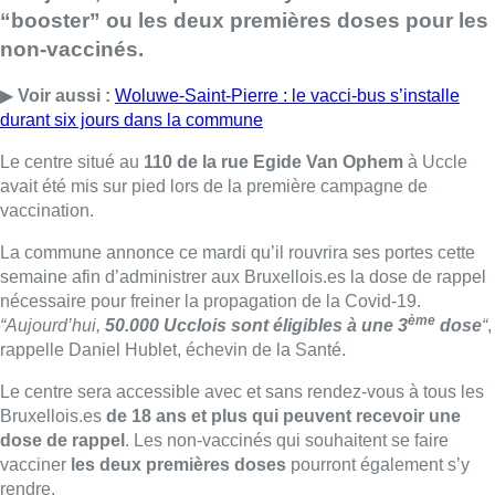
“booster” ou les deux premières doses pour les
non-vaccinés.
▶
Voir aussi :
Woluwe-Saint-Pierre : le vacci-bus s’installe
durant six jours dans la commune
Le centre situé au
110 de la rue Egide Van Ophem
à Uccle
avait été mis sur pied lors de la première campagne de
vaccination.
La commune annonce ce mardi qu’il rouvrira ses portes cette
semaine afin d’administrer aux Bruxellois.es la dose de rappel
nécessaire pour freiner la propagation de la Covid-19.
ème
“
Aujourd’hui,
50.000 Ucclois sont éligibles à une 3
dose
“
,
rappelle Daniel Hublet, échevin de la Santé.
Le centre sera accessible avec et sans rendez-vous à tous les
Bruxellois.es
de 18 ans et plus qui peuvent recevoir une
dose de rappel
. Les non-vaccinés qui souhaitent se faire
vacciner
les deux premières doses
pourront également s’y
rendre.