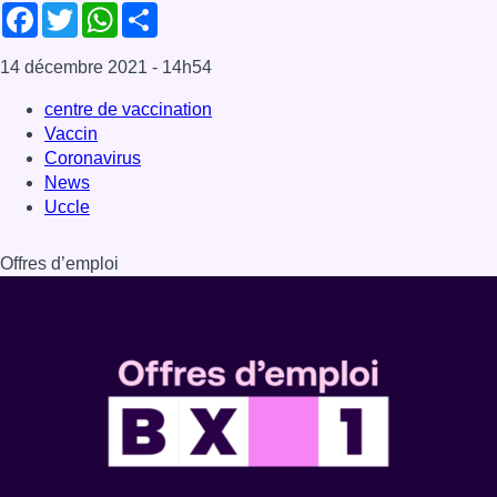
Facebook
Twitter
WhatsApp
Share
14 décembre 2021
- 14h54
centre de vaccination
Vaccin
Coronavirus
News
Uccle
Offres d’emploi