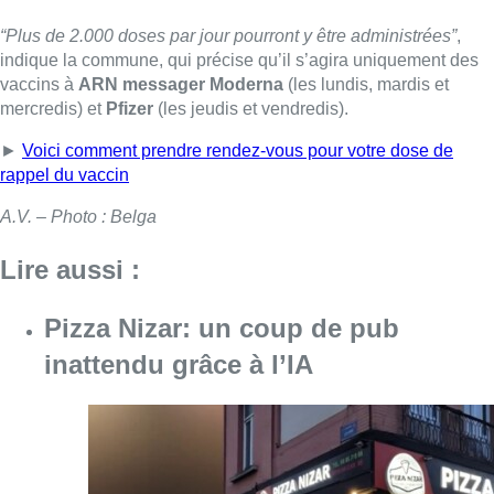
“Plus de 2.000 doses par jour pourront y être administrées”
,
indique la commune, qui précise qu’il s’agira uniquement des
vaccins à
ARN messager Moderna
(les lundis, mardis et
mercredis) et
Pfizer
(les jeudis et vendredis).
►
Voici comment prendre rendez-vous pour votre dose de
rappel du vaccin
A.V. – Photo : Belga
Lire aussi :
Pizza Nizar: un coup de pub
inattendu grâce à l’IA