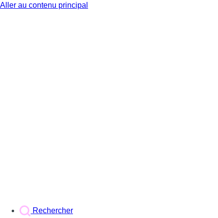
Aller au contenu principal
BX1
Rechercher