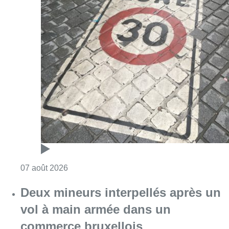
Consulter l'article "Les Bruxellois respecten
07 août 2026
Deux mineurs interpellés après un
vol à main armée dans un
commerce bruxellois