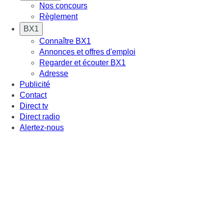
Nos concours
Règlement
BX1
Connaître BX1
Annonces et offres d'emploi
Regarder et écouter BX1
Adresse
Publicité
Contact
Direct tv
Direct radio
Alertez-nous