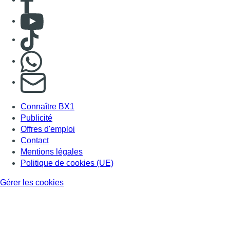
Consulter Youtube
Consulter TikTok
Nous rejoindre sur Whatsapp
S'abonner à notre newsletter
Connaître BX1
Publicité
Offres d'emploi
Contact
Mentions légales
Politique de cookies (UE)
Gérer les cookies