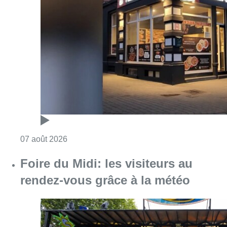
Consulter l'article "Pizza Nizar: un coup de p
07 août 2026
Foire du Midi: les visiteurs au
rendez-vous grâce à la météo