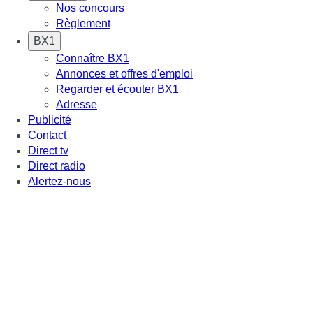
Nos concours
Règlement
BX1
Connaître BX1
Annonces et offres d'emploi
Regarder et écouter BX1
Adresse
Publicité
Contact
Direct tv
Direct radio
Alertez-nous