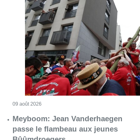
Consulter l'article "La 718e plantation du M
09 août 2026
Meyboom: Jean Vanderhaegen
passe le flambeau aux jeunes
Bûûmdroegers