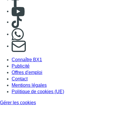
Consulter Youtube
Consulter TikTok
Nous rejoindre sur Whatsapp
S'abonner à notre newsletter
Connaître BX1
Publicité
Offres d'emploi
Contact
Mentions légales
Politique de cookies (UE)
Gérer les cookies