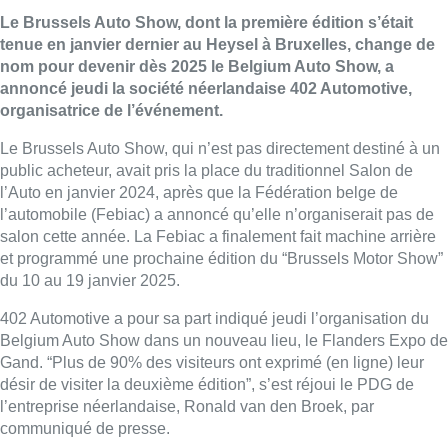
Le Brussels Auto Show, dont la première édition s’était
tenue en janvier dernier au Heysel à Bruxelles, change de
nom pour devenir dès 2025 le Belgium Auto Show, a
annoncé jeudi la société néerlandaise 402 Automotive,
organisatrice de l’événement.
Le Brussels Auto Show, qui n’est pas directement destiné à un
public acheteur, avait pris la place du traditionnel Salon de
l’Auto en janvier 2024, après que la Fédération belge de
l’automobile (Febiac) a annoncé qu’elle n’organiserait pas de
salon cette année. La Febiac a finalement fait machine arrière
et programmé une prochaine édition du “Brussels Motor Show”
du 10 au 19 janvier 2025.
402 Automotive a pour sa part indiqué jeudi l’organisation du
Belgium Auto Show dans un nouveau lieu, le Flanders Expo de
Gand. “Plus de 90% des visiteurs ont exprimé (en ligne) leur
désir de visiter la deuxième édition”, s’est réjoui le PDG de
l’entreprise néerlandaise, Ronald van den Broek, par
communiqué de presse.