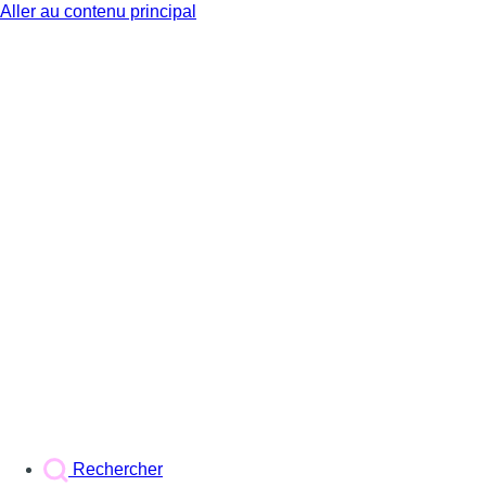
Aller au contenu principal
BX1
Rechercher