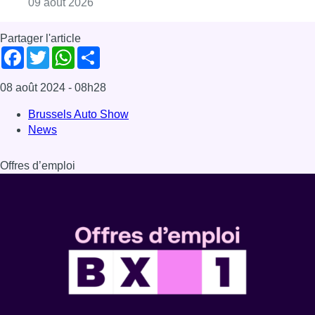
Consulter l'article "L’Union Saint-Gilloise dé
09 août 2026
Partager l'article
Facebook
Twitter
WhatsApp
Share
08 août 2024
- 08h28
Brussels Auto Show
News
Offres d’emploi