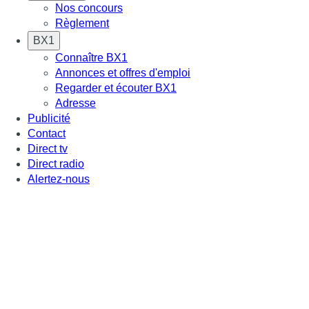
Nos concours
Règlement
BX1
Connaître BX1
Annonces et offres d'emploi
Regarder et écouter BX1
Adresse
Publicité
Contact
Direct tv
Direct radio
Alertez-nous