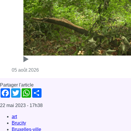
Partager l'article
Facebook
Twitter
WhatsApp
Share
22 mai 2023
- 17h38
art
Brucity
Bruxelles-ville
News
Offres d’emploi