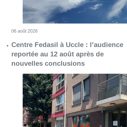
Consulter l'article "Centre Fedasil à Uccle :
06 août 2026
Le siège bruxellois d’AXA fermé
plusieurs jours après une
contamination de l’eau au