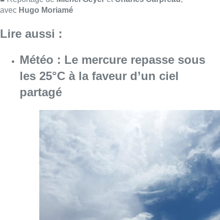
Consulter l'article "Météo : Le mercure repas
06 août 2026
Centre Fedasil à Uccle : l’audience
reportée au 12 août après de
nouvelles conclusions