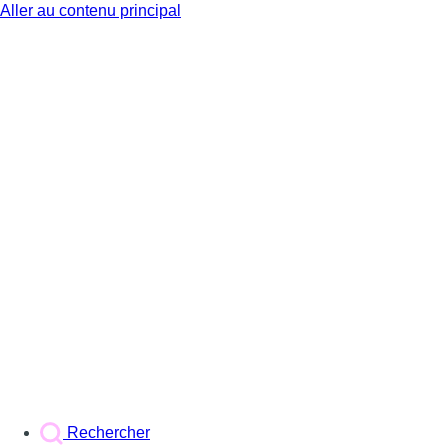
Aller au contenu principal
BX1
Rechercher