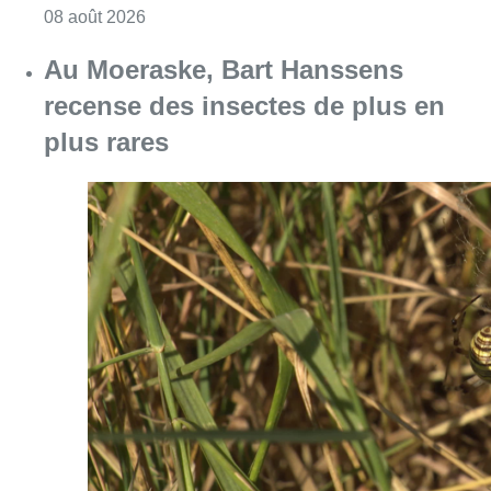
Consulter l'article "Au Moeraske, Bart Hanss
08 août 2026
Marathon de contrôles de vitesse
ce week-end: “Une moto a été
flashée à 121 km/h sur l’avenue de
Tervuren”