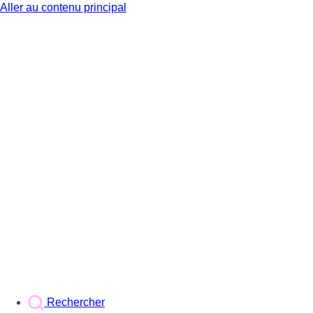
Aller au contenu principal
BX1
Rechercher