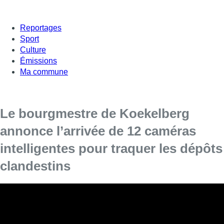
Reportages
Sport
Culture
Émissions
Ma commune
Le bourgmestre de Koekelberg
annonce l’arrivée de 12 caméras
intelligentes pour traquer les dépôts
clandestins
Les lieux où elles seront installées ne seront pas
communiquées volontairement.