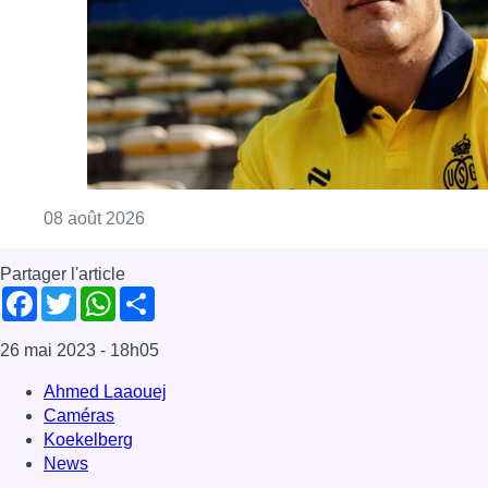
Facebook
Twitter
WhatsApp
Share
26 mai 2023
- 18h05
Ahmed Laaouej
Caméras
Koekelberg
News
Offres d’emploi