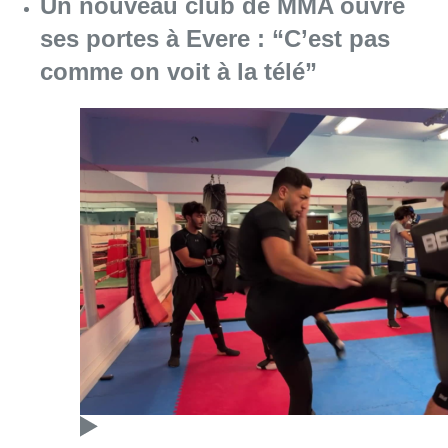
Consulter l'article "Un nouveau club de MMA 
08 août 2026
Au Moeraske, Bart Hanssens
recense des insectes de plus en
plus rares