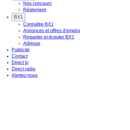
Nos concours
Règlement
BX1
Connaître BX1
Annonces et offres d'emploi
Regarder et écouter BX1
Adresse
Publicité
Contact
Direct tv
Direct radio
Alertez-nous