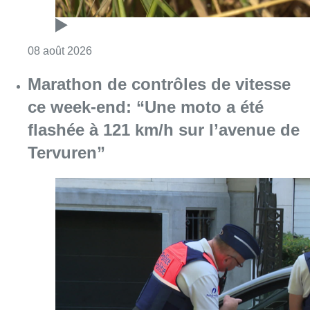
Consulter l'article "Marathon de contrôles d
08 août 2026
L’Union Saint-Gilloise attire
Bertram Kvist, milieu danois de 21